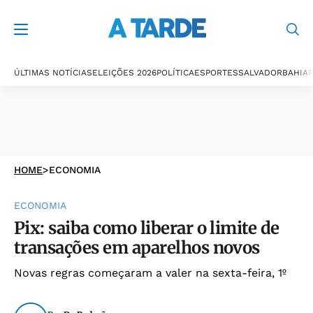
ÚLTIMAS NOTÍCIAS
ELEIÇÕES 2026
POLÍTICA
ESPORTES
SALVADOR
BAHIA
P
HOME
>
ECONOMIA
ECONOMIA
Pix: saiba como liberar o limite de
transações em aparelhos novos
Novas regras começaram a valer na sexta-feira, 1º