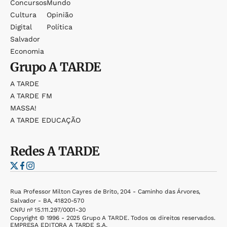
Concursos
Mundo
Cultura
Opinião
Digital
Política
Salvador
Economia
Grupo
A TARDE
A TARDE
A TARDE FM
MASSA!
A TARDE EDUCAÇÃO
Redes
A TARDE
Rua Professor Milton Cayres de Brito, 204 - Caminho das Árvores,
Salvador - BA, 41820-570
CNPJ nº 15.111.297/0001-30
Copyright © 1996 - 2025 Grupo A TARDE. Todos os direitos reservados.
EMPRESA EDITORA A TARDE S.A.