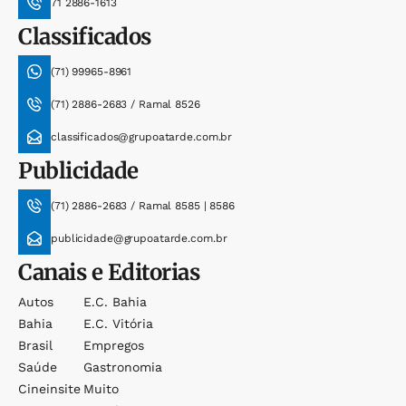
71 2886-1613
Classificados
(71) 99965-8961
(71) 2886-2683 / Ramal 8526
classificados@grupoatarde.com.br
Publicidade
(71) 2886-2683 / Ramal 8585 | 8586
publicidade@grupoatarde.com.br
Canais e Editorias
Autos
E.c. Bahia
Bahia
E.c. Vitória
Brasil
Empregos
Saúde
Gastronomia
Cineinsite
Muito