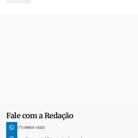
Fale com a Redação
(71) 99601-0020