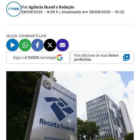
Por
Agência Brasil e Redação
29/08/2025 - 9:29 h
| Atualizada em
29/08/2025 - 10:22
OUÇA
COMPARTILHE
Nos adicione às suas
fontes
Siga o
A TARDE
no Google
preferidas