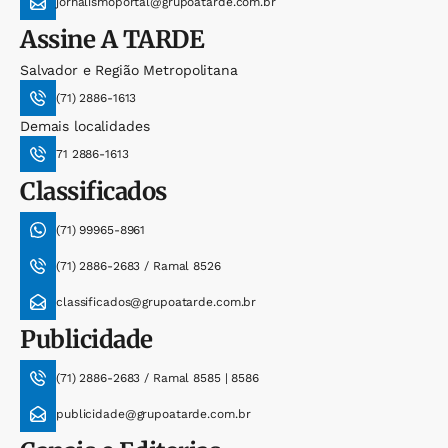
jornalismoportal@grupoatarde.com.br
Assine
A TARDE
Salvador e Região Metropolitana
(71) 2886-1613
Demais localidades
71 2886-1613
Classificados
(71) 99965-8961
(71) 2886-2683 / Ramal 8526
classificados@grupoatarde.com.br
Publicidade
(71) 2886-2683 / Ramal 8585 | 8586
publicidade@grupoatarde.com.br