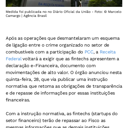
Medida foi publicada no no Diário Oficial da União - Foto: © Marcelo
Camargo | Agência Brasil
Após as operações que desmantelaram um esquema
de ligação entre o crime organizado no setor de
combustíveis com a participação do
PCC
, a
Receita
Federal
voltará a exigir que as fintechs apresentem a
declaração e-Financeira, documento com
movimentações de alto valor. O órgão anunciou nesta
quinta-feira, 28, que via publicar uma instrução
normativa que retoma as obrigações de transparência
e de repasse de informações por essas instituições
financeiras.
Com a instrução normativa, as fintechs (startups do
setor financeiro) terão de repassar ao Fisco as
mesmas informações que as demais instituições