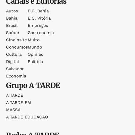
Canais e Editorias
Autos
E.c. Bahia
Bahia
E.c. Vitória
Brasil
Empregos
Saúde
Gastronomia
Cineinsite
Muito
Concursos
Mundo
Cultura
Opinião
Digital
Política
Salvador
Economia
Grupo
A TARDE
A TARDE
A TARDE FM
MASSA!
A TARDE EDUCAÇÃO