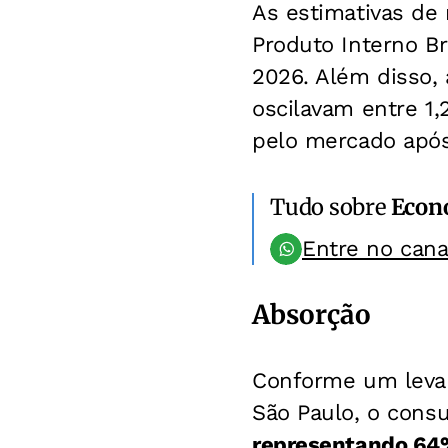
As estimativas de
Produto Interno Br
2026. Além disso,
oscilavam entre 1,
pelo mercado após 
Tudo sobre
Econ
Entre no can
Absorção
Conforme um levan
São Paulo, o cons
representando 64