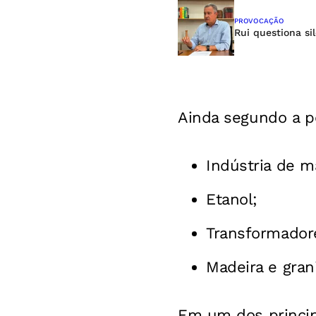
PROVOCAÇÃO
Rui questiona si
Ainda segundo a pe
Indústria de 
Etanol;
Transformadore
Madeira e gran
Em um dos princip