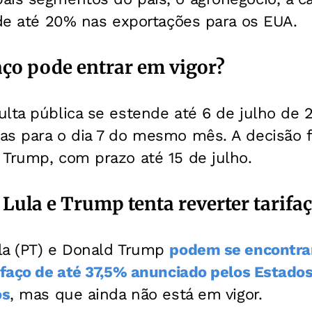
 de até 20% nas exportações para os EUA.
aço pode entrar em vigor?
ulta pública se estende até 6 de julho de 
as para o dia 7 do mesmo mês. A decisão f
 Trump, com prazo até 15 de julho.
Lula e Trump tenta reverter tarifa
la (PT) e Donald Trump
podem se encontrar
ifaço de até 37,5% anunciado pelos Estado
os
, mas que ainda não está em vigor.