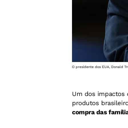
O presidente dos EUA, Donald Tr
Um dos impactos
produtos brasileir
compra das família