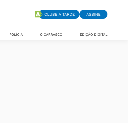
CLUBE A TARDE
ASSINE
POLÍCIA
O CARRASCO
EDIÇÃO DIGITAL