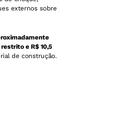
ues externos sobre
proximadamente
restrito e R$ 10,5
rial de construção.