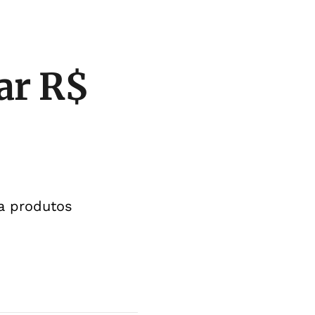
ar R$
a produtos