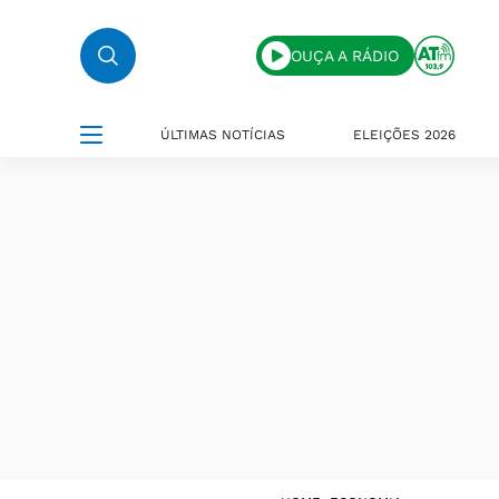
OUÇA A RÁDIO
ÚLTIMAS NOTÍCIAS
ELEIÇÕES 2026