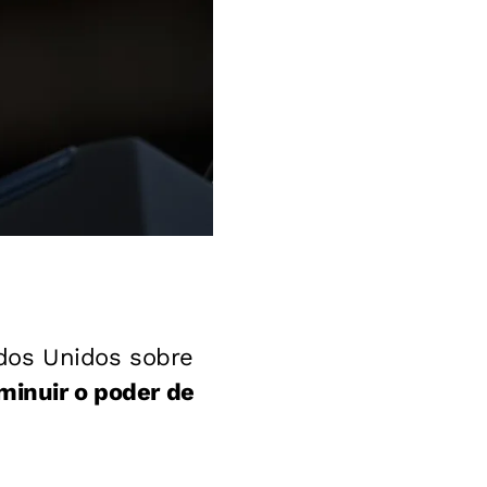
dos Unidos sobre
minuir o poder de