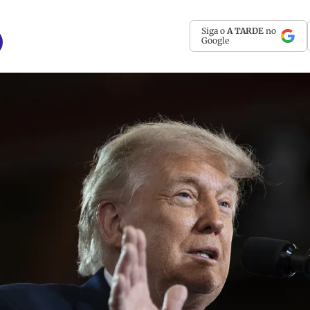
Siga o
A TARDE
no
Google