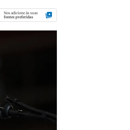
Nos adicione às suas
fontes preferidas