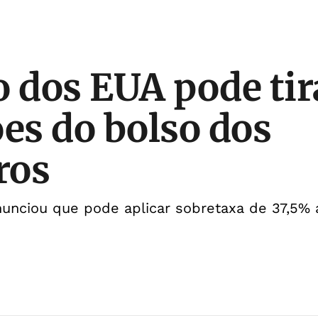
o dos EUA pode tir
ões do bolso dos
ros
unciou que pode aplicar sobretaxa de 37,5% 