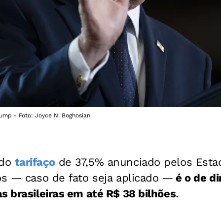
ump - Foto: Joyce N. Boghosian
 do
tarifaço
de 37,5% anunciado pelos Esta
os — caso de fato seja aplicado —
é o de di
s brasileiras em até R$ 38 bilhões
.