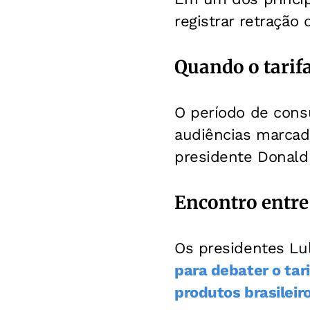
registrar retração
Quando o tarif
O período de cons
audiências marcad
presidente Donald
Encontro entre 
Os presidentes Lu
para debater o tar
produtos brasileir