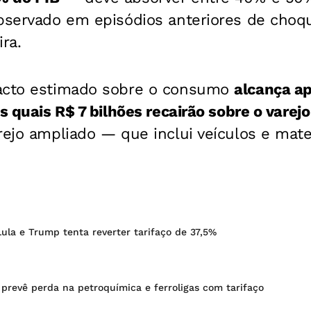
observado em episódios anteriores de choq
ra.
pacto estimado sobre o consumo
alcança a
s quais R$ 7 bilhões recairão sobre o varejo 
ejo ampliado — que inclui veículos e mate
ula e Trump tenta reverter tarifaço de 37,5%
 prevê perda na petroquímica e ferroligas com tarifaço