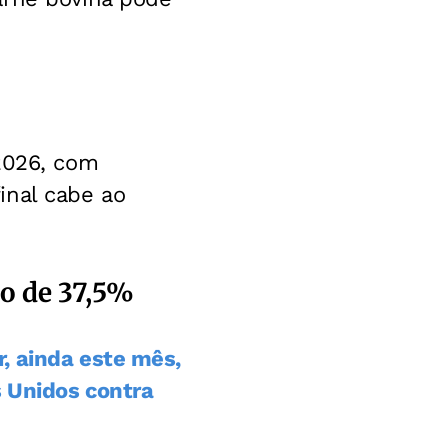
2026, com
inal cabe ao
ço de 37,5%
, ainda este mês,
s Unidos contra