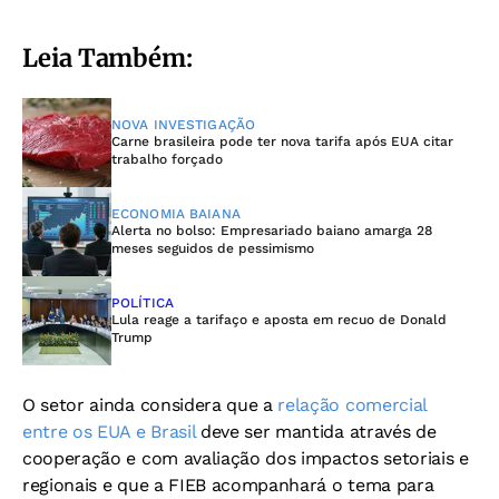
Leia Também:
NOVA INVESTIGAÇÃO
Carne brasileira pode ter nova tarifa após EUA citar
trabalho forçado
ECONOMIA BAIANA
Alerta no bolso: Empresariado baiano amarga 28
meses seguidos de pessimismo
POLÍTICA
Lula reage a tarifaço e aposta em recuo de Donald
Trump
O setor ainda considera que a
relação comercial
entre os EUA e Brasil
deve ser mantida através de
cooperação e com avaliação dos impactos setoriais e
regionais e que a FIEB acompanhará o tema para