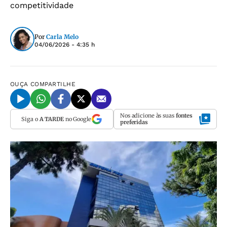
competitividade
Por
Carla Melo
04/06/2026 - 4:35 h
OUÇA
COMPARTILHE
Nos adicione às suas
fontes
Siga o
A TARDE
no Google
preferidas