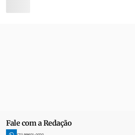
Fale com a Redação
(71) 99601-0020