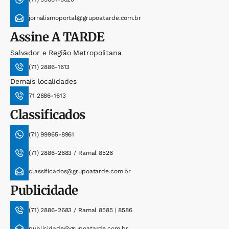
jornalismoportal@grupoatarde.com.br
Assine
A TARDE
Salvador e Região Metropolitana
(71) 2886-1613
Demais localidades
71 2886-1613
Classificados
(71) 99965-8961
(71) 2886-2683 / Ramal 8526
classificados@grupoatarde.com.br
Publicidade
(71) 2886-2683 / Ramal 8585 | 8586
publicidade@grupoatarde.com.br