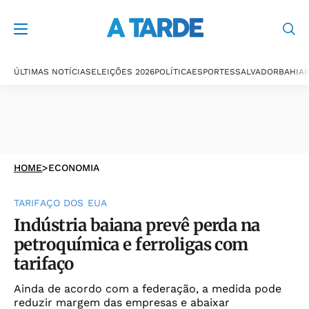
ÚLTIMAS NOTÍCIAS
ELEIÇÕES 2026
POLÍTICA
ESPORTES
SALVADOR
BAHIA
P
HOME
>
ECONOMIA
TARIFAÇO DOS EUA
Indústria baiana prevê perda na
petroquímica e ferroligas com
tarifaço
Ainda de acordo com a federação, a medida pode
reduzir margem das empresas e abaixar