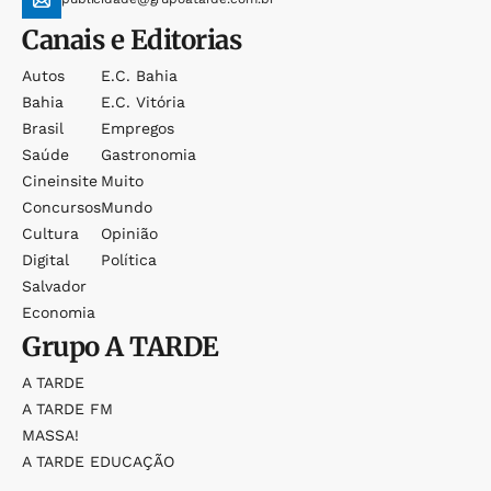
Canais e Editorias
Autos
E.c. Bahia
Bahia
E.c. Vitória
Brasil
Empregos
Saúde
Gastronomia
Cineinsite
Muito
Concursos
Mundo
Cultura
Opinião
Digital
Política
Salvador
Economia
Grupo
A TARDE
A TARDE
A TARDE FM
MASSA!
A TARDE EDUCAÇÃO