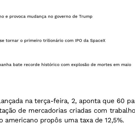
rno e provoca mudança no governo de Trump
e tornar o primeiro trilionário com IPO da SpaceX
spanha bate recorde histórico com explosão de mortes em maio
lançada na terça-feira, 2, aponta que 60 p
rtação de mercadorias criadas com trabalh
no americano propôs uma taxa de 12,5%.