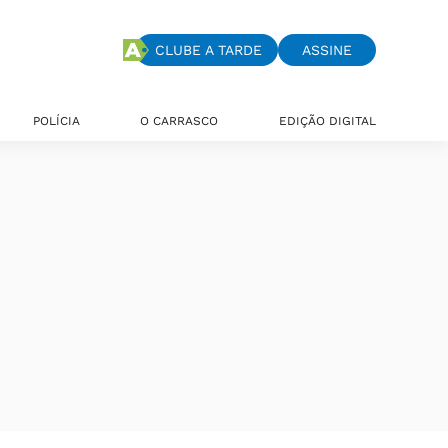
CLUBE A TARDE
ASSINE
POLÍCIA
O CARRASCO
EDIÇÃO DIGITAL