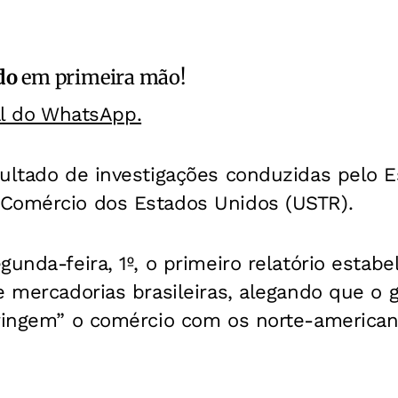
do
em primeira mão!
al do WhatsApp.
ultado de investigações conduzidas pelo Es
Comércio dos Estados Unidos (USTR).
gunda-feira, 1º, o primeiro relatório estabe
e mercadorias brasileiras, alegando que o 
tringem” o comércio com os norte-american