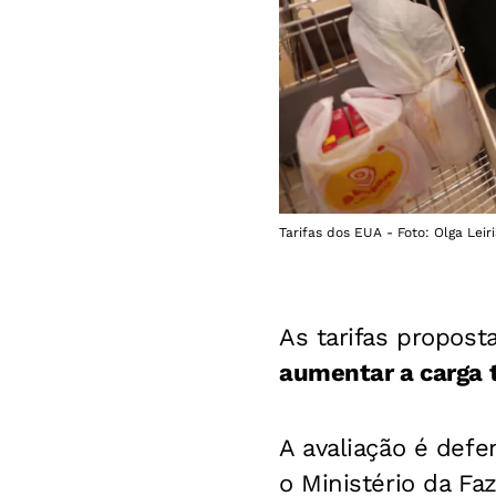
Tarifas dos EUA - Foto: Olga Leiri
As tarifas propos
aumentar a carga t
A avaliação é defe
o Ministério da Fa