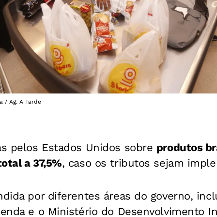
a / Ag. A Tarde
tas pelos Estados Unidos sobre
produtos br
otal a 37,5%
, caso os tributos sejam impl
ndida por diferentes áreas do governo, incl
zenda e o Ministério do Desenvolvimento In