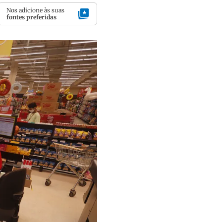
Nos adicione às suas
fontes preferidas