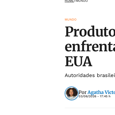
HOME
>
MUNDO
MUNDO
Produto
enfrenta
EUA
Autoridades brasilei
Por
Agatha Victo
03/06/2026 - 17:45 h