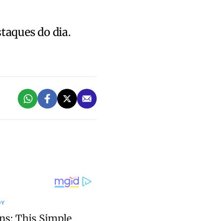
staques do dia.