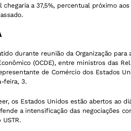
tal chegaria a 37,5%, percentual próximo ao
assado.
A
atido durante reunião da Organização para
conômico (OCDE), entre ministros das Rela
 representante de Comércio dos Estados Un
-feira, 3.
er, os Estados Unidos estão abertos ao di
 defende a intensificação das negociações c
 USTR.