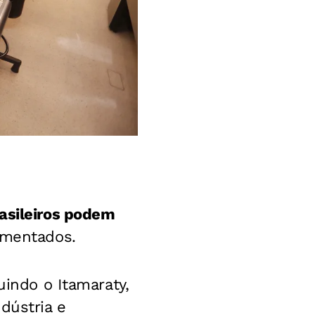
asileiros podem
ementados.
uindo o Itamaraty,
dústria e