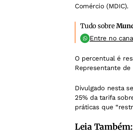
Comércio (MDIC).
Tudo sobre
Mun
Entre no can
O percentual é res
Representante de 
Divulgado nesta se
25% da tarifa sobr
práticas que “res
Leia Também: