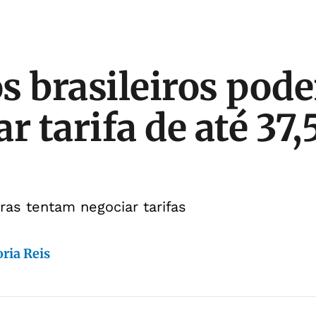
s brasileiros pod
r tarifa de até 37
ras tentam negociar tarifas
ria Reis