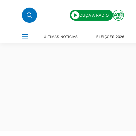
OUÇA A RÁDIO
ÚLTIMAS NOTÍCIAS
ELEIÇÕES 2026