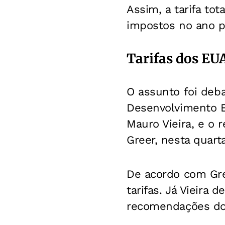
Assim, a tarifa to
impostos no ano p
Tarifas dos EU
O assunto foi deb
Desenvolvimento E
Mauro Vieira, e o
Greer, nesta quarta
De acordo com Gre
tarifas. Já Vieira
recomendações do