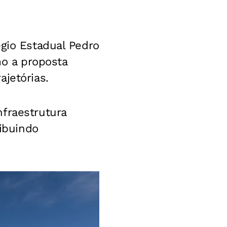
égio Estadual Pedro
 a proposta
jetórias.
fraestrutura
ribuindo