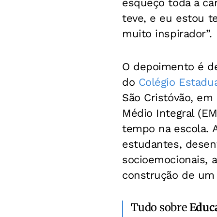
esqueço toda a ca
teve, e eu estou t
muito inspirador”.
O depoimento é de 
do
Colégio Estadu
São Cristóvão, em 
Médio Integral (E
tempo na escola. 
estudantes, desen
socioemocionais, a
construção de um 
Tudo sobre
Educ