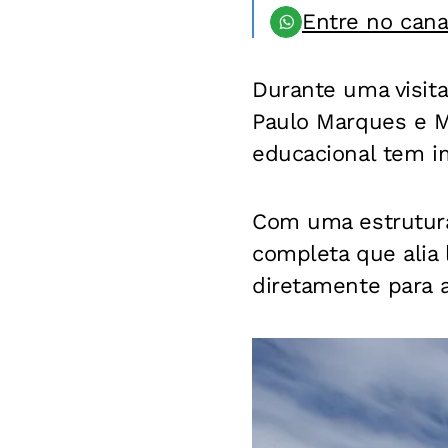
Entre no can
Durante uma visita
Paulo Marques e 
educacional tem im
Com uma estrutura
completa que alia 
diretamente para a