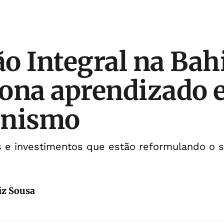
o Integral na Bah
ona aprendizado 
onismo
 e investimentos que estão reformulando o s
iz Sousa