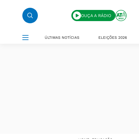
OUÇA A RÁDIO
ÚLTIMAS NOTÍCIAS
ELEIÇÕES 2026