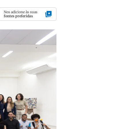
Nos adicione às suas
fontes preferidas