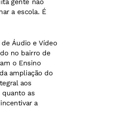
ita gente não
nar a escola. É
 de Áudio e Vídeo
zado no bairro de
rtam o Ensino
 da ampliação do
tegral aos
s quanto as
incentivar a