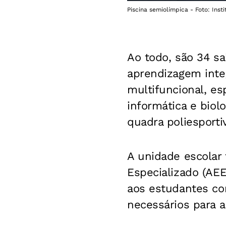
Piscina semiolímpica - Foto: Inst
Ao todo, são 34 s
aprendizagem inte
multifuncional, esp
informática e biolo
quadra poliesport
A unidade escolar
Especializado (AE
aos estudantes co
necessários para a