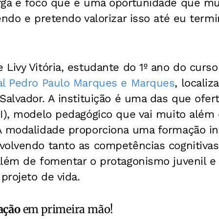
rga e foco que é uma oportunidade que mu
endo e pretendo valorizar isso até eu termi
Livy Vitória, estudante do 1º ano do curso
al Pedro Paulo Marques e Marques
, locali
Salvador. A instituição é uma das que ofe
MI), modelo pedagógico que vai muito além
A modalidade proporciona uma formação in
volvendo tanto as competências cognitiva
lém de fomentar o protagonismo juvenil e 
projeto de vida.
ação
em primeira mão!