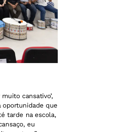
 muito cansativo’,
a oportunidade que
é tarde na escola,
cansaço, eu