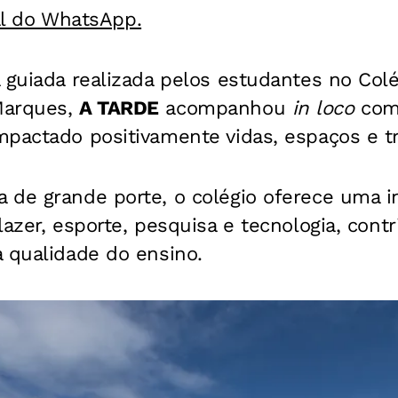
al do WhatsApp.
 guiada realizada pelos estudantes no Col
Marques,
A TARDE
acompanhou
in loco
como
pactado positivamente vidas, espaços e tra
 de grande porte, o colégio oferece uma in
lazer, esporte, pesquisa e tecnologia, cont
 qualidade do ensino.