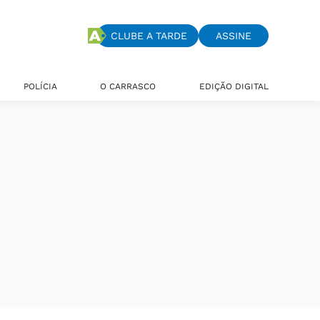
CLUBE A TARDE
ASSINE
POLÍCIA
O CARRASCO
EDIÇÃO DIGITAL