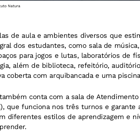
ituto Natura
alas de aula e ambientes diversos que est
gral dos estudantes, como sala de música,
aços para jogos e lutas, laboratórios de fís
gia, além de biblioteca, refeitório, auditóri
iva coberta com arquibancada e uma piscina
 também conta com a sala de Atendimento
E), que funciona nos três turnos e garan
m diferentes estilos de aprendizagem e ní
prender.