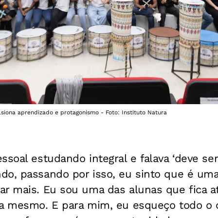
siona aprendizado e protagonismo - Foto: Instituto Natura
ssoal estudando integral e falava ‘deve ser
do, passando por isso, eu sinto que é um
r mais. Eu sou uma das alunas que fica at
ia mesmo. E para mim, eu esqueço todo o 