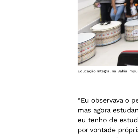
Educação Integral na Bahia impul
“Eu observava o pe
mas agora estudan
eu tenho de estuda
por vontade própr