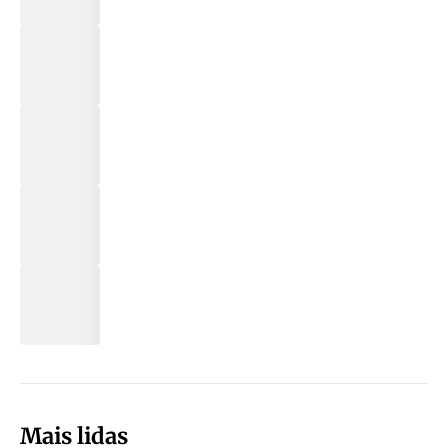
Mais lidas