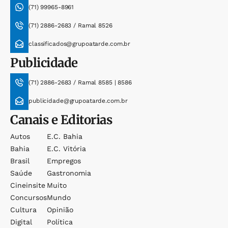
(71) 99965-8961
(71) 2886-2683 / Ramal 8526
classificados@grupoatarde.com.br
Publicidade
(71) 2886-2683 / Ramal 8585 | 8586
publicidade@grupoatarde.com.br
Canais e Editorias
Autos
E.c. Bahia
Bahia
E.c. Vitória
Brasil
Empregos
Saúde
Gastronomia
Cineinsite
Muito
Concursos
Mundo
Cultura
Opinião
Digital
Política