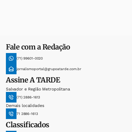
Fale com a Redação
(71) 99601-0020
jornalismoportal@grupoatarde.com.br
Assine
A TARDE
Salvador e Região Metropolitana
(71) 2886-1613
Demais localidades
71 2886-1613
Classificados