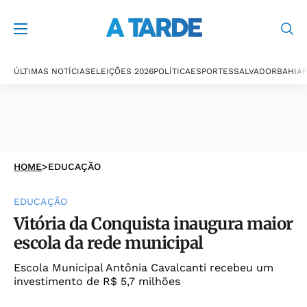
ÚLTIMAS NOTÍCIAS
ELEIÇÕES 2026
POLÍTICA
ESPORTES
SALVADOR
BAHIA
P
HOME
>
EDUCAÇÃO
EDUCAÇÃO
Vitória da Conquista inaugura maior
escola da rede municipal
Escola Municipal Antônia Cavalcanti recebeu um
investimento de R$ 5,7 milhões