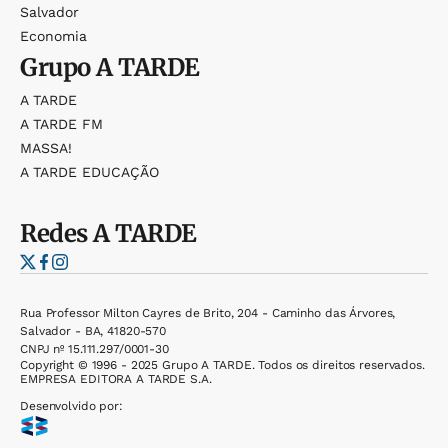
Salvador
Economia
Grupo
A TARDE
A TARDE
A TARDE FM
MASSA!
A TARDE EDUCAÇÃO
Redes
A TARDE
Rua Professor Milton Cayres de Brito, 204 - Caminho das Árvores,
Salvador - BA, 41820-570
CNPJ nº 15.111.297/0001-30
Copyright © 1996 - 2025 Grupo A TARDE. Todos os direitos reservados.
EMPRESA EDITORA A TARDE S.A.
Desenvolvido por: