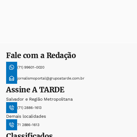
Fale com a Redação
(71) 99601-0020
jornalismoportal@grupoatarde.com.br
Assine
A TARDE
Salvador e Região Metropolitana
(71) 2886-1613
Demais localidades
71 2886-1613
Classificados