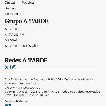
Digital
Política
Salvador
Economia
Grupo
A TARDE
A TARDE
A TARDE FM
MASSA!
A TARDE EDUCAÇÃO
Redes
A TARDE
Rua Professor Milton Cayres de Brito, 204 - Caminho das Árvores,
Salvador - BA, 41820-570
CNPJ nº 15.111.297/0001-30
Copyright © 1996 - 2025 Grupo A TARDE. Todos os direitos reservados.
EMPRESA EDITORA A TARDE S.A.
Desenvolvido por: