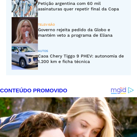
Petição argentina com 60 mil
assinaturas quer repetir final da Copa
TELEVISÃO
Governo rejeita pedido da Globo e
mantém veto a programa de Eliana
AUTOS
Caoa Chery Tiggo 9 PHEV: autonomia de
1.200 km e ficha técnica