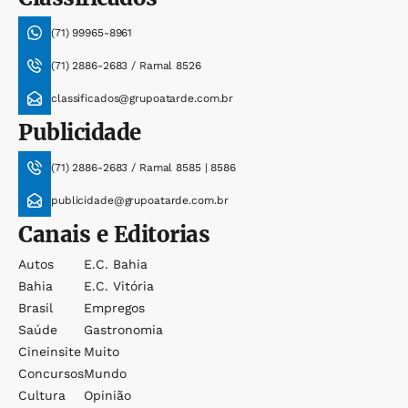
(71) 99965-8961
(71) 2886-2683 / Ramal 8526
classificados@grupoatarde.com.br
Publicidade
(71) 2886-2683 / Ramal 8585 | 8586
publicidade@grupoatarde.com.br
Canais e Editorias
Autos
E.c. Bahia
Bahia
E.c. Vitória
Brasil
Empregos
Saúde
Gastronomia
Cineinsite
Muito
Concursos
Mundo
Cultura
Opinião