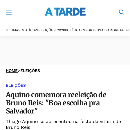
ÚLTIMAS NOTÍCIAS
ELEIÇÕES 2026
POLÍTICA
ESPORTES
SALVADOR
BAHIA
P
HOME
>
ELEIÇÕES
ELEIÇÕES
Aquino comemora reeleição de
Bruno Reis: "Boa escolha pra
Salvador"
Thiago Aquino se apresentou na festa da vitória de
Bruno Reis