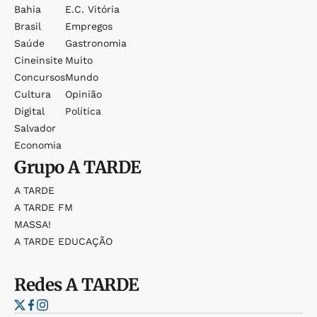
Bahia
E.c. Vitória
Brasil
Empregos
Saúde
Gastronomia
Cineinsite
Muito
Concursos
Mundo
Cultura
Opinião
Digital
Política
Salvador
Economia
Grupo
A TARDE
A TARDE
A TARDE FM
MASSA!
A TARDE EDUCAÇÃO
Redes
A TARDE