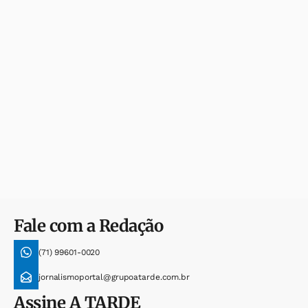
Fale com a Redação
(71) 99601-0020
jornalismoportal@grupoatarde.com.br
Assine
A TARDE