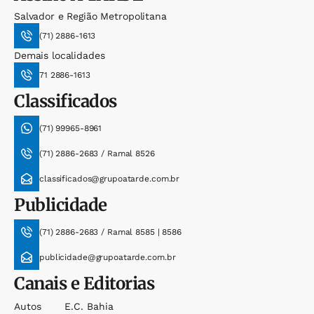
Salvador e Região Metropolitana
(71) 2886-1613
Demais localidades
71 2886-1613
Classificados
(71) 99965-8961
(71) 2886-2683 / Ramal 8526
classificados@grupoatarde.com.br
Publicidade
(71) 2886-2683 / Ramal 8585 | 8586
publicidade@grupoatarde.com.br
Canais e Editorias
Autos
E.c. Bahia