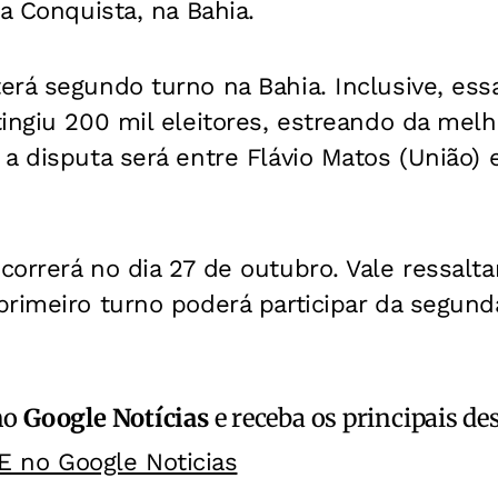
da Conquista, na Bahia.
rá segundo turno na Bahia. Inclusive, essa
ingiu 200 mil eleitores, estreando da melh
a disputa será entre Flávio Matos (União) 
orrerá no dia 27 de outubro. Vale ressalta
rimeiro turno poderá participar da segunda
no
Google Notícias
e receba os principais de
E no Google Noticias