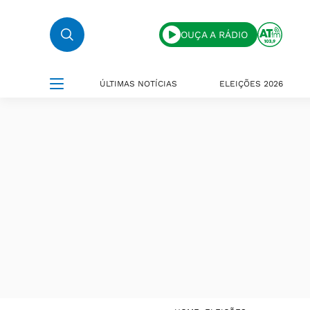
OUÇA A RÁDIO
ÚLTIMAS NOTÍCIAS
ELEIÇÕES 2026