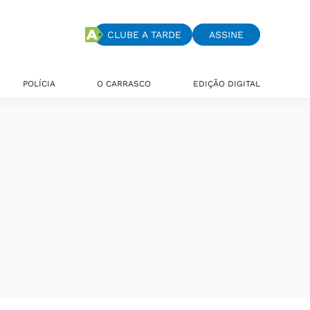
CLUBE A TARDE
ASSINE
POLÍCIA
O CARRASCO
EDIÇÃO DIGITAL