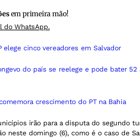
ões
em primeira mão!
al do WhatsApp.
P elege cinco vereadores em Salvador
ongevo do país se reelege e pode bater 5
 comemora crescimento do PT na Bahia
unicípios irão para a disputa do segundo tur
ão neste domingo (6), como é o caso de Sal