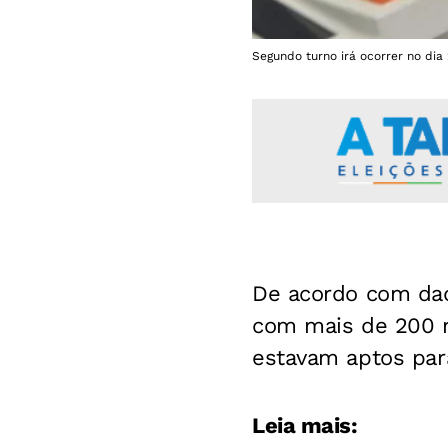
Segundo turno irá ocorrer no dia 
De acordo com dado
com mais de 200 mi
estavam aptos par
Leia mais: