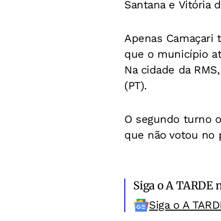
Santana e Vitória 
Apenas Camaçari te
que o município at
Na cidade da RMS, 
(PT).
O segundo turno oc
que não votou no p
Siga o A TARDE 
Siga o A TARD