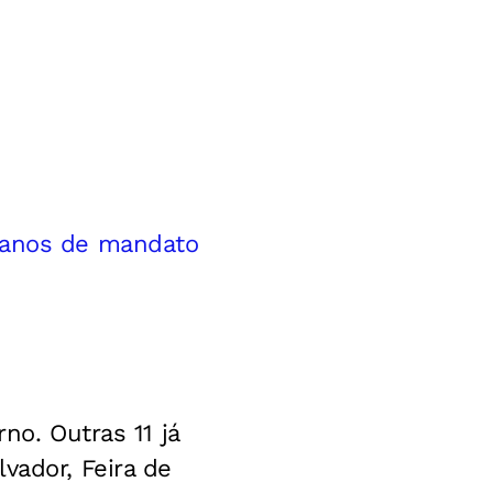
2 anos de mandato
no. Outras 11 já
vador, Feira de