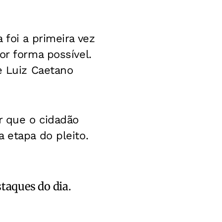
 foi a primeira vez
or forma possível.
e Luiz Caetano
r que o cidadão
 etapa do pleito.
staques do dia.