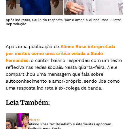
Após indiretas, Saulo dá resposta 'paz e amor' a Alinne Rosa - Foto:
Reprodução
Após uma publicação de
Alinne Rosa interpretada
por muitos como uma crítica velada a Saulo
Fernandes
, o cantor baiano respondeu com um texto
reflexivo nas redes sociais. Nesta quarta-feira, 7, ele
compartilhou uma mensagem que fala sobre
autoconhecimento e amor-próprio, sendo lida como
uma resposta indireta à ex-colega de banda.
Leia Também:
VÍDEO
Alinne Rosa faz desabafo e internautas apontam
indireta para Saulo