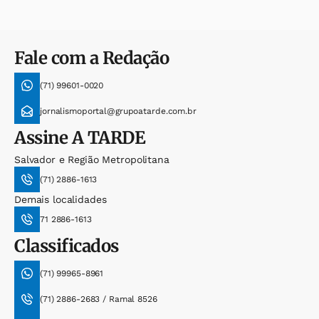
Fale com a Redação
(71) 99601-0020
jornalismoportal@grupoatarde.com.br
Assine
A TARDE
Salvador e Região Metropolitana
(71) 2886-1613
Demais localidades
71 2886-1613
Classificados
(71) 99965-8961
(71) 2886-2683 / Ramal 8526