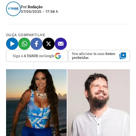
Por
Redação
07/05/2025 - 17:58 h
OUÇA
COMPARTILHE
Nos adicione às suas
fontes
Siga o
A TARDE
no Google
preferidas