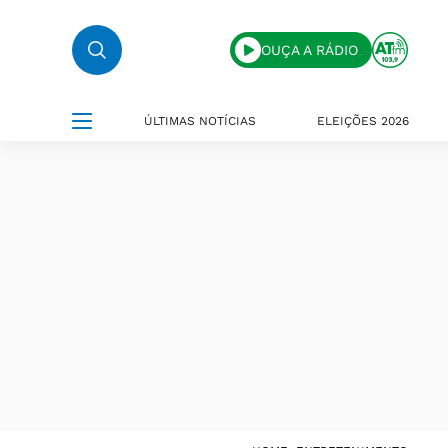
OUÇA A RÁDIO
ÚLTIMAS NOTÍCIAS
ELEIÇÕES 2026