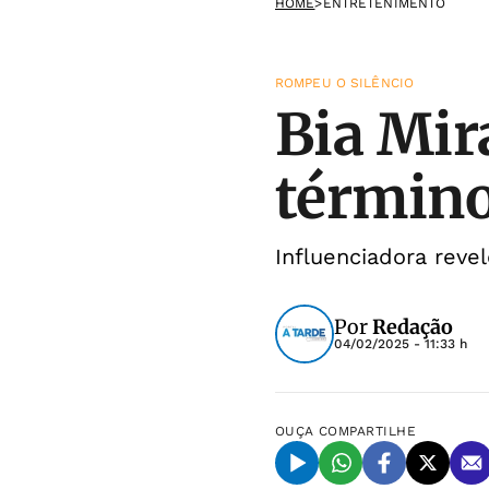
HOME
>
ENTRETENIMENTO
ROMPEU O SILÊNCIO
Bia Mir
término
Influenciadora revel
Por
Redação
04/02/2025 - 11:33 h
OUÇA
COMPARTILHE