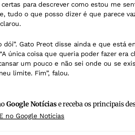
s certas para descrever como estou me sen
ste, tudo o que posso dizer é que parece v
clarou.
 dói”. Gato Preot disse ainda e que está e
“A única coisa que queria poder fazer era c
cansar um pouco e não sei onde ou se exist
eu limite. Fim”, falou.
no
Google Notícias
e receba os principais de
E no Google Noticias