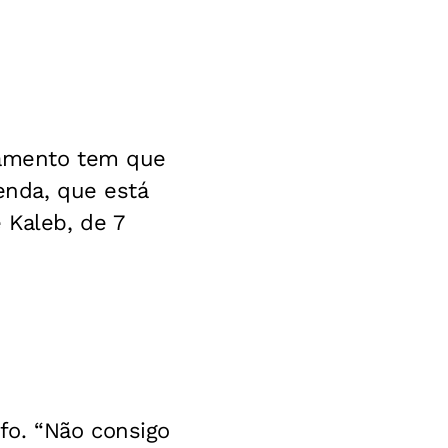
namento tem que
enda, que está
 Kaleb, de 7
fo. “Não consigo