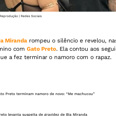
 Reprodução | Redes Sociais
ia Miranda
rompeu o silêncio e revelou, nas
rmino com
Gato Preto
. Ela contou aos segu
 que a fez terminar o namoro com o rapaz.
ato Preto terminam namoro de novo: “Me machucou”
eto levanta suspeita de gravidez de Bia Miranda