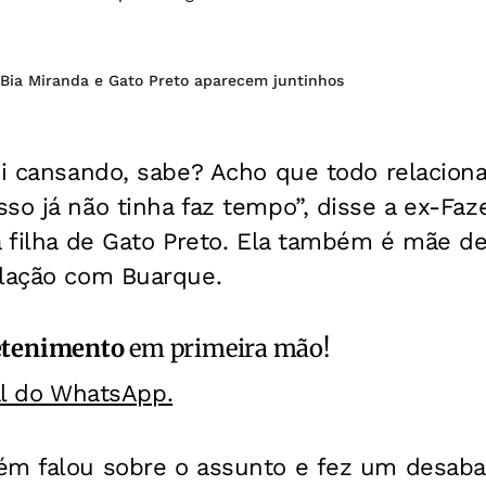
 Bia Miranda e Gato Preto aparecem juntinhos
foi cansando, sabe? Acho que todo relacio
so já não tinha faz tempo”, disse a ex-Faz
a filha de Gato Preto. Ela também é mãe de
elação com Buarque.
etenimento
em primeira mão!
al do WhatsApp.
ém falou sobre o assunto e fez um desaba