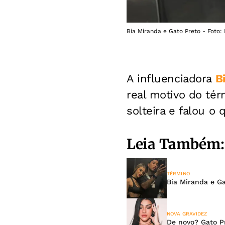
Bia Miranda e Gato Preto - Foto:
A influenciadora
B
real motivo do té
solteira e falou o
Leia Também:
TÉRMINO
Bia Miranda e G
NOVA GRAVIDEZ
De novo? Gato Pr