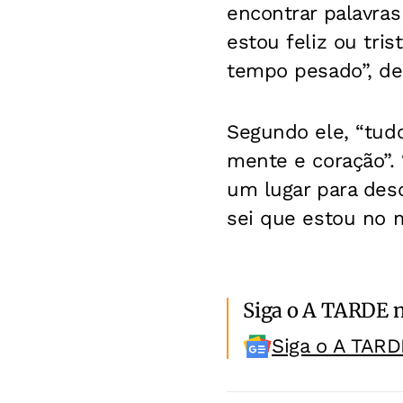
encontrar palavra
estou feliz ou tri
tempo pesado”, de
Segundo ele, “tudo
mente e coração”. 
um lugar para des
sei que estou no m
Siga o A TARDE 
Siga o A TARD