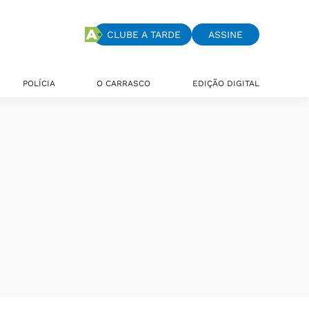
CLUBE A TARDE
ASSINE
POLÍCIA
O CARRASCO
EDIÇÃO DIGITAL