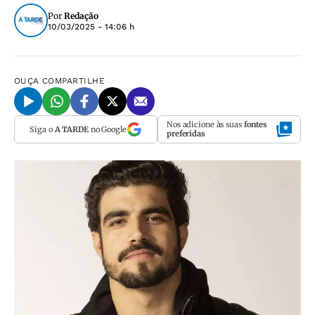
Por
Redação
10/03/2025 - 14:06 h
OUÇA
COMPARTILHE
Nos adicione às suas
fontes
Siga o
A TARDE
no Google
preferidas