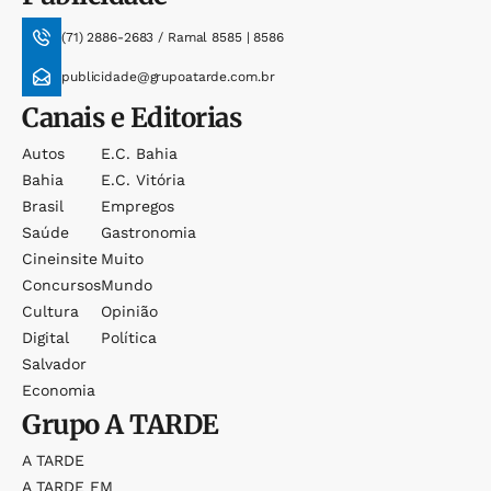
(71) 2886-2683 / Ramal 8585 | 8586
publicidade@grupoatarde.com.br
Canais e Editorias
Autos
E.c. Bahia
Bahia
E.c. Vitória
Brasil
Empregos
Saúde
Gastronomia
Cineinsite
Muito
Concursos
Mundo
Cultura
Opinião
Digital
Política
Salvador
Economia
Grupo
A TARDE
A TARDE
A TARDE FM