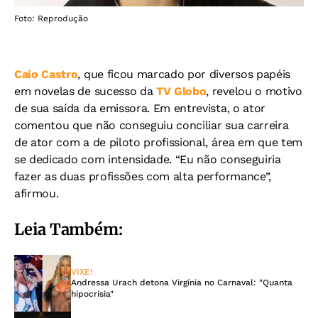
Foto: Reprodução
Caio Castro
, que ficou marcado por diversos papéis
em novelas de sucesso da
TV Globo
, revelou o motivo
de sua saída da emissora. Em entrevista, o ator
comentou que não conseguiu conciliar sua carreira
de ator com a de piloto profissional, área em que tem
se dedicado com intensidade. “Eu não conseguiria
fazer as duas profissões com alta performance”,
afirmou.
Leia Também:
VIXE!
Andressa Urach detona Virgínia no Carnaval: "Quanta
hipocrisia"