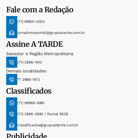
Fale com a Redação
(71) 99601-0020
jornalismoportal@grupoatarde.com.br
Assine
A TARDE
Salvador e Região Metropolitana
(71) 2886-1613
Demais localidades
71 2886-1613
Classificados
(71) 99965-8961
(71) 2886-2683 / Ramal 8526
classificados@grupoatarde.com.br
Publicidade