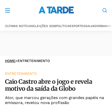
ÚLTIMAS NOTÍCIAS
ELEIÇÕES 2026
POLÍTICA
ESPORTES
SALVADOR
BAHIA
P
HOME
>
ENTRETENIMENTO
ENTRETENIMENTO
Caio Castro abre o jogo e revela
motivo da saída da Globo
Ator, que marcou gerações com grandes papéis na
emissora, revelou nova profissão