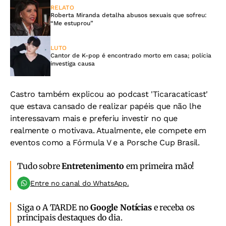
RELATO
Roberta Miranda detalha abusos sexuais que sofreu:
“Me estuprou”
LUTO
Cantor de K-pop é encontrado morto em casa; polícia
investiga causa
Castro também explicou ao podcast 'Ticaracaticast'
que estava cansado de realizar papéis que não lhe
interessavam mais e preferiu investir no que
realmente o motivava. Atualmente, ele compete em
eventos como a Fórmula V e a Porsche Cup Brasil.
Tudo sobre
Entretenimento
em primeira mão!
Entre no canal do WhatsApp.
Siga o A TARDE no
Google Notícias
e receba os
principais destaques do dia.