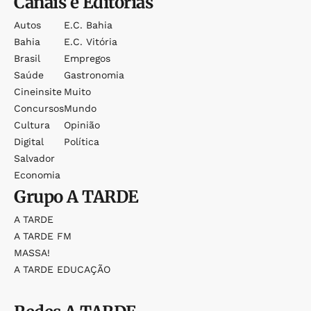
Canais e Editorias
Autos
E.c. Bahia
Bahia
E.c. Vitória
Brasil
Empregos
Saúde
Gastronomia
Cineinsite
Muito
Concursos
Mundo
Cultura
Opinião
Digital
Política
Salvador
Economia
Grupo
A TARDE
A TARDE
A TARDE FM
MASSA!
A TARDE EDUCAÇÃO