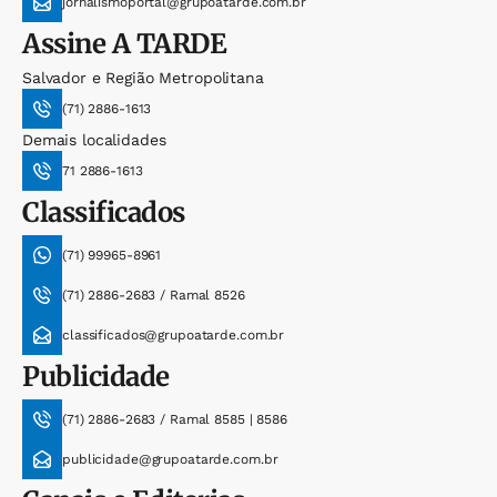
jornalismoportal@grupoatarde.com.br
Assine
A TARDE
Salvador e Região Metropolitana
(71) 2886-1613
Demais localidades
71 2886-1613
Classificados
(71) 99965-8961
(71) 2886-2683 / Ramal 8526
classificados@grupoatarde.com.br
Publicidade
(71) 2886-2683 / Ramal 8585 | 8586
publicidade@grupoatarde.com.br