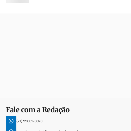
Fale com a Redação
(71) 99601-0020