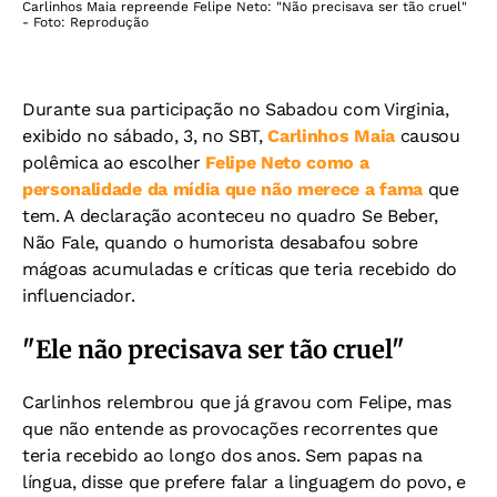
Carlinhos Maia repreende Felipe Neto: "Não precisava ser tão cruel"
- Foto: Reprodução
Durante sua participação no Sabadou com Virginia,
exibido no sábado, 3, no SBT,
Carlinhos Maia
causou
polêmica ao escolher
Felipe Neto como a
personalidade da mídia que não merece a fama
que
tem. A declaração aconteceu no quadro Se Beber,
Não Fale, quando o humorista desabafou sobre
mágoas acumuladas e críticas que teria recebido do
influenciador.
"Ele não precisava ser tão cruel"
Carlinhos relembrou que já gravou com Felipe, mas
que não entende as provocações recorrentes que
teria recebido ao longo dos anos. Sem papas na
língua, disse que prefere falar a linguagem do povo, e