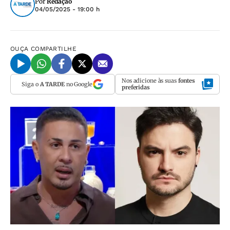
Por
Redação
04/05/2025 - 19:00 h
OUÇA
COMPARTILHE
Nos adicione às suas
fontes
Siga o
A TARDE
no Google
preferidas