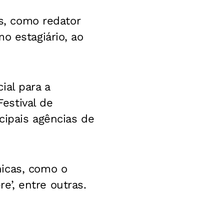
os, como redator
o estagiário, ao
ial para a
estival de
cipais agências de
nicas, como o
re’, entre outras.