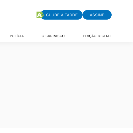
CLUBE A TARDE
ASSINE
POLÍCIA
O CARRASCO
EDIÇÃO DIGITAL