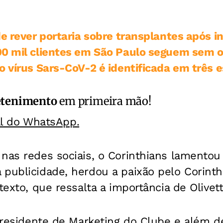
de rever portaria sobre transplantes após i
0 mil clientes em São Paulo seguem sem o
o vírus Sars-CoV-2 é identificada em três 
etenimento
em primeira mão!
al do WhatsApp.
nas redes sociais, o Corinthians lamentou
publicidade, herdou a paixão pelo Corinth
texto, que ressalta a importância de Olivet
-presidente de Marketing do Clube e além 