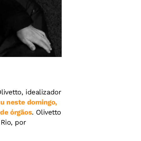
ivetto, idealizador
u neste domingo,
 de órgãos
. Olivetto
Rio, por