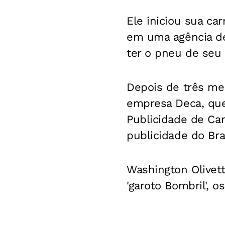
Ele iniciou sua ca
em uma agência de 
ter o pneu de seu
Depois de três mes
empresa Deca, que
Publicidade de Can
publicidade do Br
Washington Olivet
'garoto Bombril', o