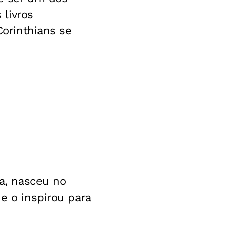
livros
Corinthians se
ia, nasceu no
e o inspirou para