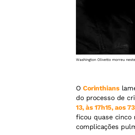
Washington Olivetto morreu neste
O
Corinthians
lame
do processo de cr
13, às 17h15, aos 
ficou quase cinco 
complicações pul