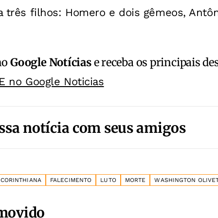
xa três filhos: Homero e dois gêmeos, Antôn
no
Google Notícias
e receba os principais de
E no Google Noticias
ssa notícia com seus amigos
 CORINTHIANA
FALECIMENTO
LUTO
MORTE
WASHINGTON OLIVE