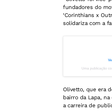
fundadores do mov
‘Corinthians x Out
solidariza com a f
Ve
Uma publicação com
Olivetto, que era 
bairro da Lapa, na
a carreira de public