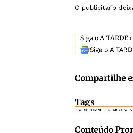
O publicitário dei
Siga o A TARDE 
Siga o A TARD
Compartilhe e
Tags
CORINTHIANS
DEMOCRACIA