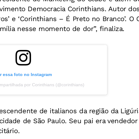
imento Democracia Corinthians. Autor dos 
ros’ e ‘Corinthians – É Preto no Branco’. O 
amília nesse momento de dor”, finaliza.
r essa foto no Instagram
partilhada por Corinthians (@corinthians)
descendente de italianos da região da Ligúr
 cidade de São Paulo. Seu pai era vendedor 
itário.