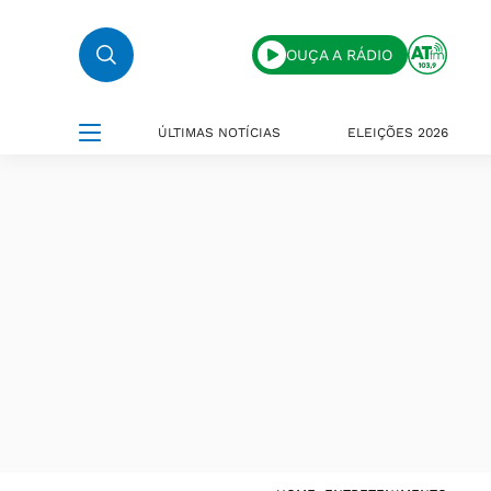
OUÇA A RÁDIO
ÚLTIMAS NOTÍCIAS
ELEIÇÕES 2026