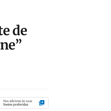
te de
one”
Nos adicione às suas
fontes preferidas