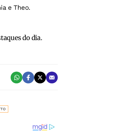
ia e Theo.
staques do dia.
TTO