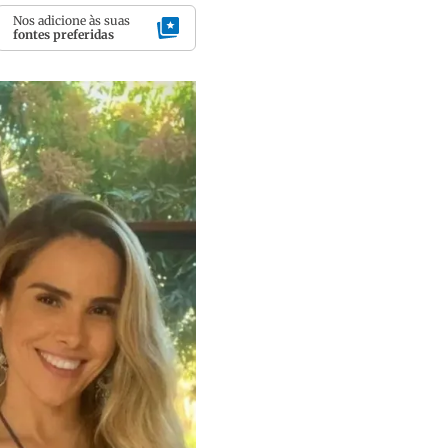
Nos adicione às suas
fontes preferidas