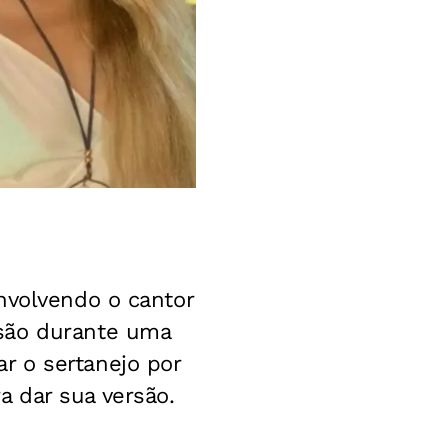
nvolvendo o cantor
são durante uma
r o sertanejo por
 dar sua versão.