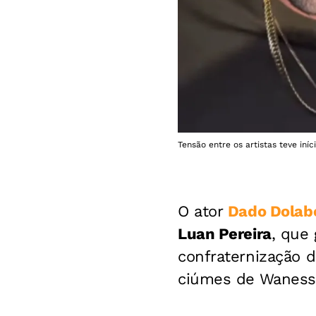
Tensão entre os artistas teve in
O ator
Dado Dolabe
Luan Pereira
, que
confraternização 
ciúmes de Wanessa