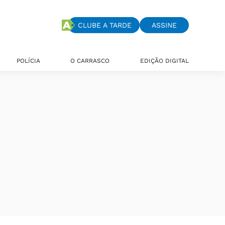
CLUBE A TARDE
ASSINE
POLÍCIA
O CARRASCO
EDIÇÃO DIGITAL