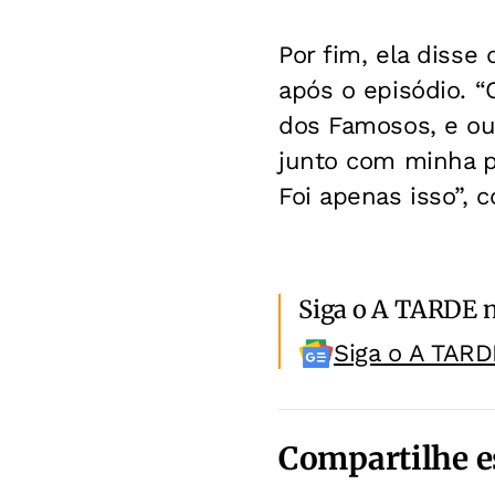
Por fim, ela disse
após o episódio. 
dos Famosos, e ou
junto com minha p
Foi apenas isso”, c
Siga o A TARDE 
Siga o A TARD
Compartilhe e