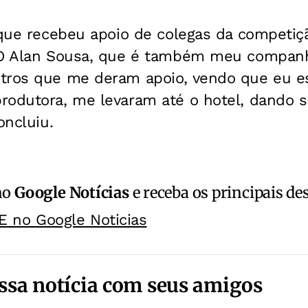
 que recebeu apoio de colegas da competiç
“O Alan Sousa, que é também meu companh
tros que me deram apoio, vendo que eu es
rodutora, me levaram até o hotel, dando s
oncluiu.
no
Google Notícias
e receba os principais de
E no Google Noticias
ssa notícia com seus amigos