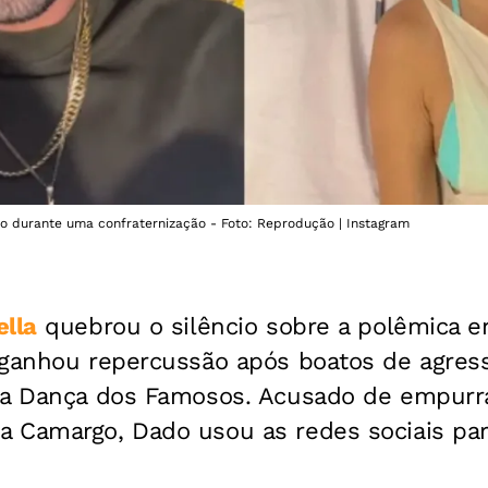
ício durante uma confraternização - Foto: Reprodução | Instagram
lla
quebrou o silêncio sobre a polêmica e
 ganhou repercussão após boatos de agres
da Dança dos Famosos. Acusado de empurra
 Camargo, Dado usou as redes sociais para