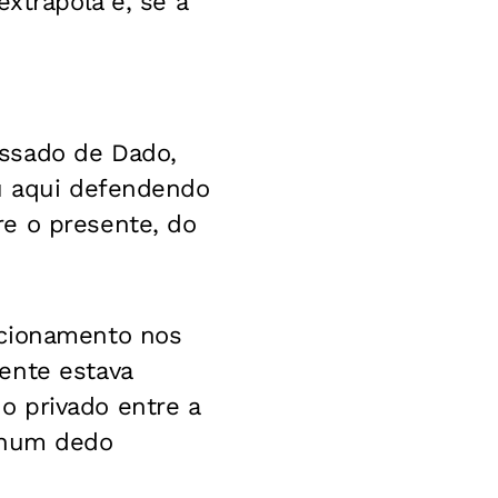
xtrapola e, se a
assado de Dado,
ou aqui defendendo
e o presente, do
acionamento nos
ente estava
o privado entre a
enhum dedo