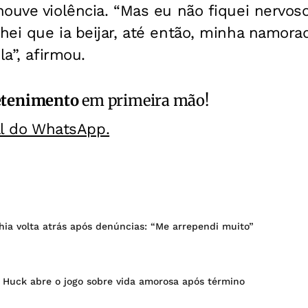
ouve violência. “Mas eu não fiquei nervoso
hei que ia beijar, até então, minha namora
la”, afirmou.
etenimento
em primeira mão!
al do WhatsApp.
ia volta atrás após denúncias: “Me arrependi muito”
o Huck abre o jogo sobre vida amorosa após término