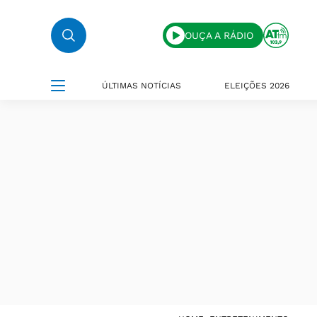
OUÇA A RÁDIO
ÚLTIMAS NOTÍCIAS
ELEIÇÕES 2026