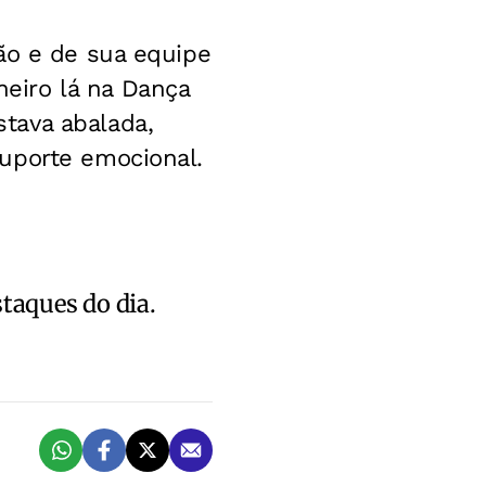
ão e de sua equipe
eiro lá na Dança
tava abalada,
uporte emocional.
staques do dia.