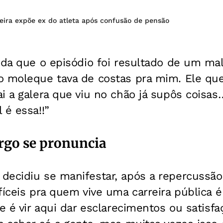
eira expõe ex do atleta após confusão de pensão
nda que o episódio foi resultado de um ma
o moleque tava de costas pra mim. Ele que
i a galera que viu no chão já supôs coisa
 é essa!!”
go se pronuncia
decidiu se manifestar, após a repercussã
fíceis pra quem vive uma carreira pública 
ue é vir aqui dar esclarecimentos ou satisfa