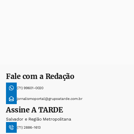
Fale com a Redação
(71) 99601-0020
jornalismoportal@grupoatarde.com.br
Assine
A TARDE
Salvador e Região Metropolitana
(71) 2886-1613