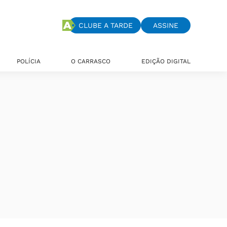
CLUBE A TARDE
ASSINE
POLÍCIA
O CARRASCO
EDIÇÃO DIGITAL