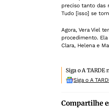
preciso tanto das 
Tudo [isso] se tor
Agora, Vera Viel t
procedimento. Ela 
Clara, Helena e Mar
Siga o A TARDE 
Siga o A TARD
Compartilhe e