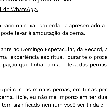
al do WhatsApp.
ntrado na coxa esquerda da apresentadora.
 pode levar à amputação da perna.
ante ao Domingo Espetacular, da Record, 
ma "experiência espiritual" durante o pro
upação que tinha com a beleza das pernas
pei com as minhas pernas, em ter as pern
erna. Hoje, eu não me importo em ter duas
 tem significado nenhum você ser linda e 