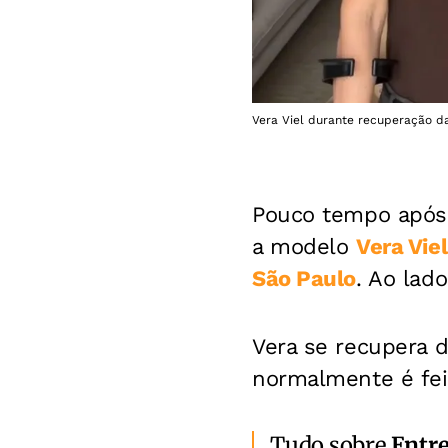
Vera Viel durante recuperação da
Pouco tempo após 
a modelo
Vera Viel
São Paulo
. Ao lad
Vera se recupera 
normalmente é fei
Tudo sobre
Entr