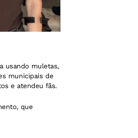
da usando muletas,
ões municipais de
tos e atendeu fãs.
mento, que