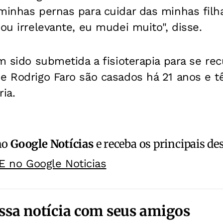
minhas pernas para cuidar das minhas filha
nou irrelevante, eu mudei muito", disse.
em sido submetida a fisioterapia para se re
e Rodrigo Faro são casados há 21 anos e tê
ia.
no
Google Notícias
e receba os principais de
E no Google Noticias
ssa notícia com seus amigos