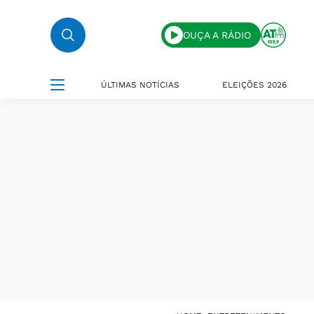
OUÇA A RÁDIO
ÚLTIMAS NOTÍCIAS
ELEIÇÕES 2026