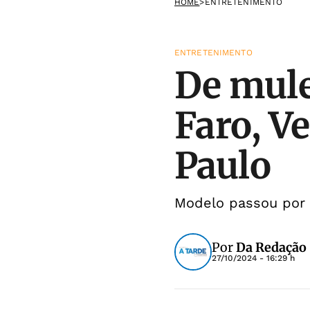
HOME
>
ENTRETENIMENTO
ENTRETENIMENTO
De mule
Faro, Ve
Paulo
Modelo passou por 
Por
Da Redação
27/10/2024 - 16:29 h