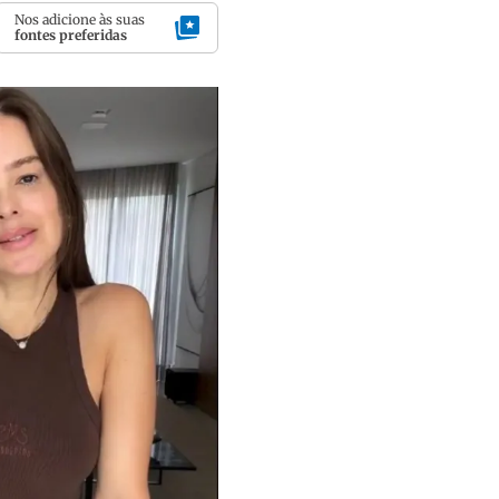
Nos adicione às suas
fontes preferidas