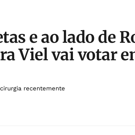
tas e ao lado de R
ra Viel vai votar 
cirurgia recentemente