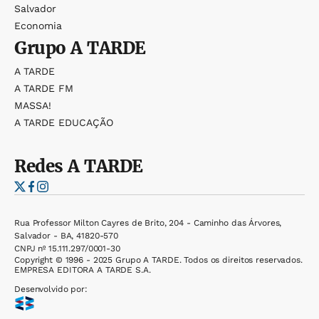
Salvador
Economia
Grupo
A TARDE
A TARDE
A TARDE FM
MASSA!
A TARDE EDUCAÇÃO
Redes
A TARDE
Rua Professor Milton Cayres de Brito, 204 - Caminho das Árvores,
Salvador - BA, 41820-570
CNPJ nº 15.111.297/0001-30
Copyright © 1996 - 2025 Grupo A TARDE. Todos os direitos reservados.
EMPRESA EDITORA A TARDE S.A.
Desenvolvido por: