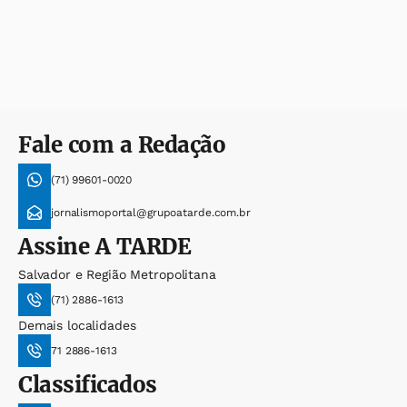
Fale com a Redação
(71) 99601-0020
jornalismoportal@grupoatarde.com.br
Assine
A TARDE
Salvador e Região Metropolitana
(71) 2886-1613
Demais localidades
71 2886-1613
Classificados