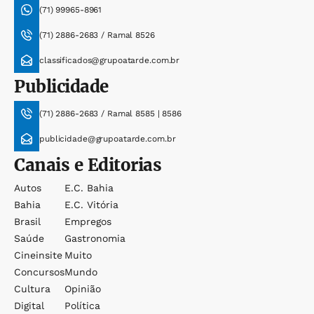
(71) 99965-8961
(71) 2886-2683 / Ramal 8526
classificados@grupoatarde.com.br
Publicidade
(71) 2886-2683 / Ramal 8585 | 8586
publicidade@grupoatarde.com.br
Canais e Editorias
Autos
E.c. Bahia
Bahia
E.c. Vitória
Brasil
Empregos
Saúde
Gastronomia
Cineinsite
Muito
Concursos
Mundo
Cultura
Opinião
Digital
Política