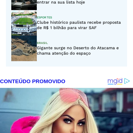
entrar na sua lista hoje
ESPORTES
Clube histórico paulista recebe proposta
de R$ 1 bilhão para virar SAF
BRASIL
Gigante surge no Deserto do Atacama e
chama atenção do espaço