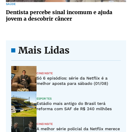
SAÚDE
Dentista percebe sinal incomum e ajuda
jovem a descobrir câncer
Mais Lidas
CINEINSITE
Só 6 episódios: série da Netflix é a
melhor aposta para sábado (01/08)
ESPORTES
Estádio mais antigo do Brasil terá
reforma com SAF de R$ 240 milhões
CINEINSITE
A melhor série policial da Netflix merece