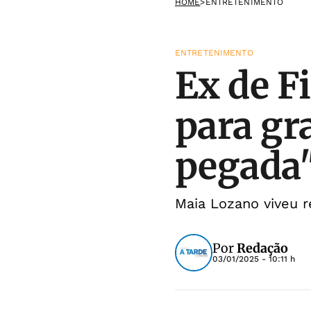
HOME
>
ENTRETENIMENTO
ENTRETENIMENTO
Ex de F
para gr
pegada
Maia Lozano viveu 
Por
Redação
03/01/2025 - 10:11 h