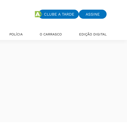
CLUBE A TARDE
ASSINE
POLÍCIA
O CARRASCO
EDIÇÃO DIGITAL