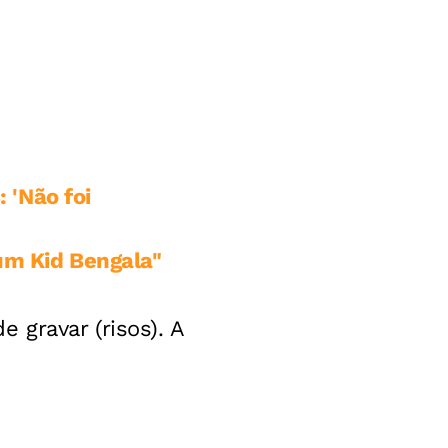
 'Não foi
um Kid Bengala"
 gravar (risos). A