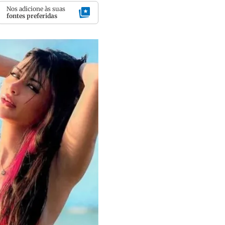
Nos adicione às suas
fontes preferidas