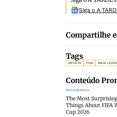
Siga o A TARD
Compartilhe e
Tags
ARTISTA
FIUK
MAIA LOZA