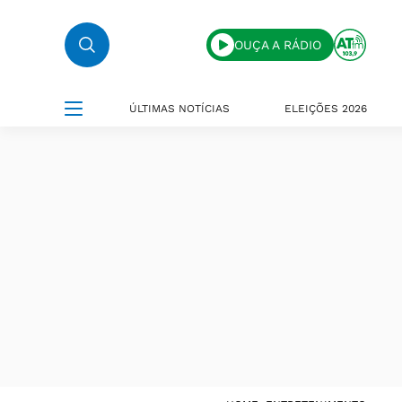
OUÇA A RÁDIO
ÚLTIMAS NOTÍCIAS
ELEIÇÕES 2026