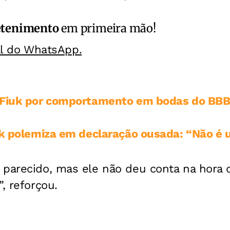
etenimento
em primeira mão!
al do WhatsApp.
 Fiuk por comportamento em bodas do BBB:
uk polemiza em declaração ousada: “Não é 
parecido, mas ele não deu conta na hora de
, reforçou.