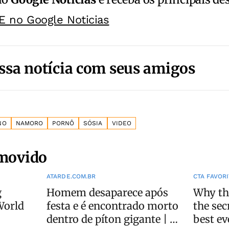
E no Google Noticias
ssa notícia com seus amigos
NO
NAMORO
PORNÔ
SÓSIA
VIDEO