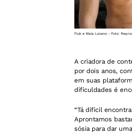
Fiuk e Maia Lozano - Foto: Repro
A criadora de con
por dois anos, con
em suas plataforma
dificuldades é enc
“Tá difícil encont
Aprontamos bastan
sósia para dar um