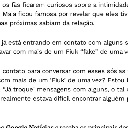
s os fãs ficarem curiosos sobre a intimida
 Maia ficou famosa por revelar que eles 
oas próximas sabiam da relação.
e já está entrando em contato com alguns 
var com mais de um Fiuk “fake” de uma v
o contato para conversar com esses sósias
 com mais de um ‘Fiuk’ de uma vez? Estou
. “Já troquei mensagens com alguns, o tal
ealmente estava difícil encontrar alguém 
no
Google Notícias
e receba os principais de