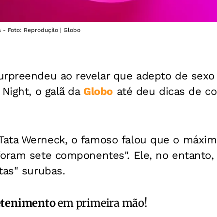
a - Foto: Reprodução | Globo
rpreendeu ao revelar que adepto de sexo
 Night, o galã da
Globo
até deu dicas de co
.
Tata Werneck, o famoso falou que o máxi
foram sete componentes". Ele, no entanto,
tas" surubas.
etenimento
em primeira mão!