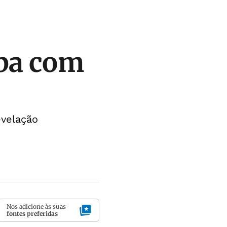
uba com
evelação
Nos adicione às suas
fontes preferidas