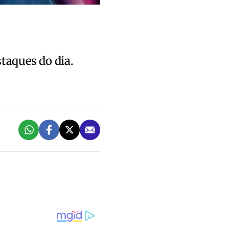
staques do dia.