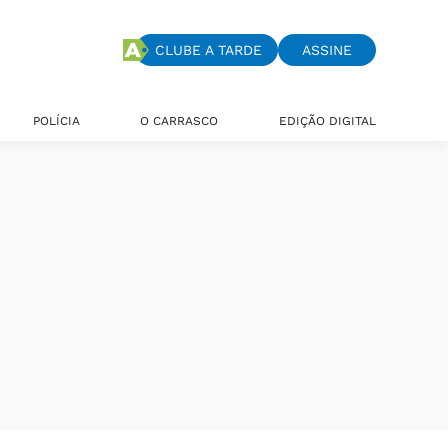
CLUBE A TARDE
ASSINE
POLÍCIA
O CARRASCO
EDIÇÃO DIGITAL