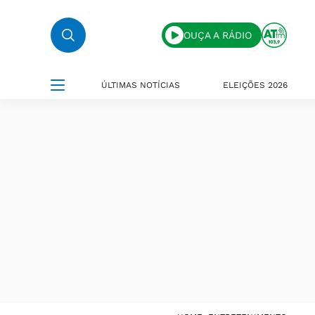
OUÇA A RÁDIO
ÚLTIMAS NOTÍCIAS
ELEIÇÕES 2026