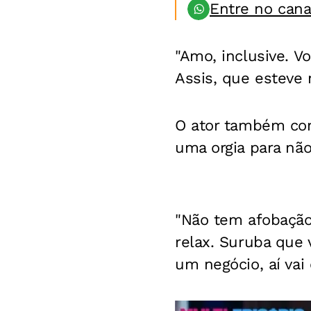
Entre no can
"Amo, inclusive. V
Assis, que esteve 
O ator também co
uma orgia para não
"Não tem afobação,
relax. Suruba que v
um negócio, aí vai 