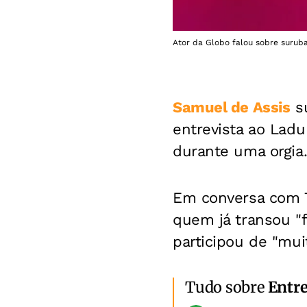
Ator da Globo falou sobre surub
Samuel de Assis
su
entrevista ao Ladu
durante uma orgia
Em conversa com 
quem já transou "
participou de "mui
Tudo sobre
Entr