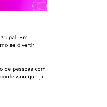
 grupal. Em
mo se divertir
mo de pessoas com
 confessou que já