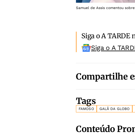
Samuel de Assis comentou sobre 
Siga o A TARDE 
Siga o A TARD
Compartilhe e
Tags
FAMOSO
GALÃ DA GLOBO