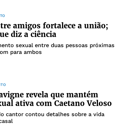
TO
tre amigos fortalece a união;
ue diz a ciência
mento sexual entre duas pessoas próximas
bom para ambos
NTO
avigne revela que mantém
xual ativa com Caetano Veloso
o cantor contou detalhes sobre a vida
casal