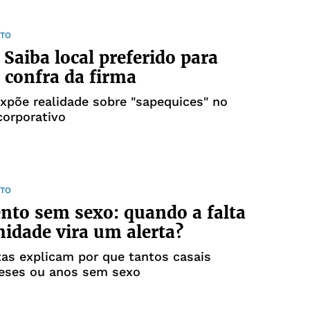
TO
 Saiba local preferido para
 confra da firma
xpõe realidade sobre "sapequices" no
corporativo
TO
to sem sexo: quando a falta
midade vira um alerta?
tas explicam por que tantos casais
ses ou anos sem sexo