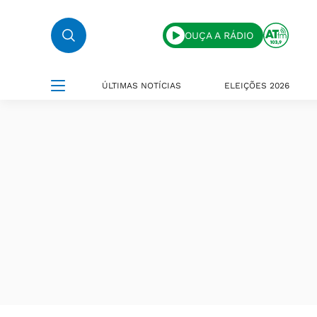
OUÇA A RÁDIO
ÚLTIMAS NOTÍCIAS
ELEIÇÕES 2026