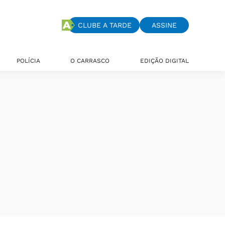
CLUBE A TARDE
ASSINE
POLÍCIA
O CARRASCO
EDIÇÃO DIGITAL