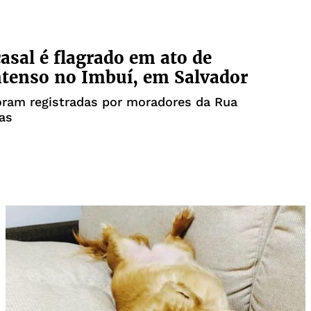
casal é flagrado em ato de
tenso no Imbuí, em Salvador
oram registradas por moradores da Rua
as