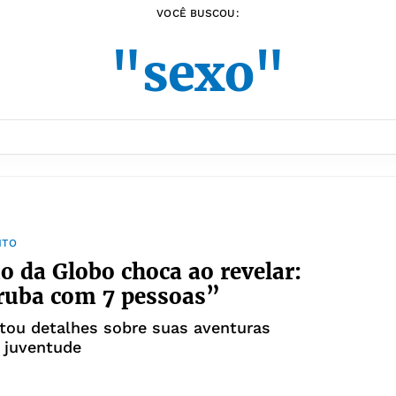
VOCÊ BUSCOU:
"sexo"
NTO
o da Globo choca ao revelar:
ruba com 7 pessoas”
tou detalhes sobre suas aventuras
 juventude