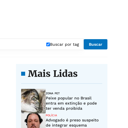
Buscar por tag
Buscar
Mais Lidas
ZONA PET
Peixe popular no Brasil
entra em extinção e pode
ter venda proibida
POLÍCIA
Advogado é preso suspeito
de integrar esquema