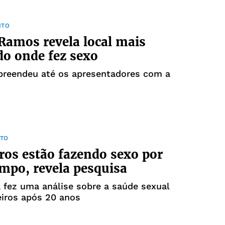
NTO
Ramos revela local mais
do onde fez sexo
rpreendeu até os apresentadores com a
TO
iros estão fazendo sexo por
mpo, revela pesquisa
 fez uma análise sobre a saúde sexual
eiros após 20 anos