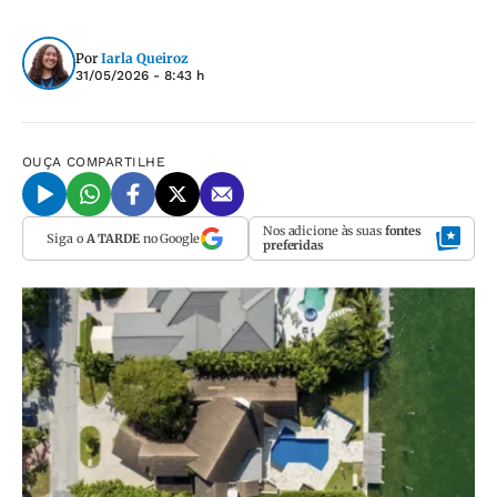
Por
Iarla Queiroz
31/05/2026 - 8:43 h
OUÇA
COMPARTILHE
Nos adicione às suas
fontes
Siga o
A TARDE
no Google
preferidas