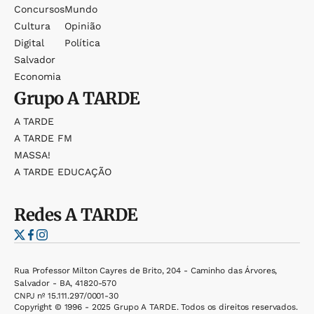
Concursos
Mundo
Cultura
Opinião
Digital
Política
Salvador
Economia
Grupo
A TARDE
A TARDE
A TARDE FM
MASSA!
A TARDE EDUCAÇÃO
Redes
A TARDE
Rua Professor Milton Cayres de Brito, 204 - Caminho das Árvores,
Salvador - BA, 41820-570
CNPJ nº 15.111.297/0001-30
Copyright © 1996 - 2025 Grupo A TARDE. Todos os direitos reservados.