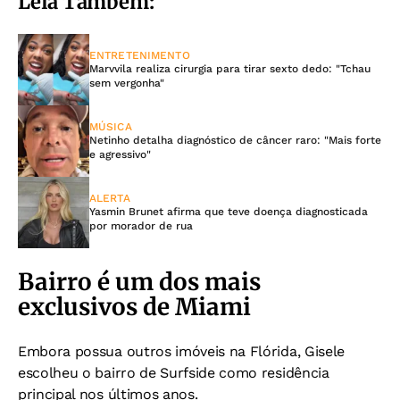
Leia Também:
ENTRETENIMENTO
Marvvila realiza cirurgia para tirar sexto dedo: "Tchau
sem vergonha"
MÚSICA
Netinho detalha diagnóstico de câncer raro: "Mais forte
e agressivo"
ALERTA
Yasmin Brunet afirma que teve doença diagnosticada
por morador de rua
Bairro é um dos mais
exclusivos de Miami
Embora possua outros imóveis na Flórida, Gisele
escolheu o bairro de Surfside como residência
principal nos últimos anos.