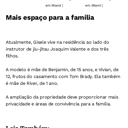
em Miami |
em Miami |
e
Mais espaço para a família
Atualmente, Gisele vive na residência ao lado do
instrutor de jiu-jítsu Joaquim Valente e dos três
filhos.
A modelo é mãe de Benjamin, de 15 anos, e Vivian, de
12, frutos do casamento com Tom Brady. Ela também
é mãe de River, de 1 ano.
A ampliação da propriedade deve proporcionar mais
privacidade e áreas de convivência para a família.