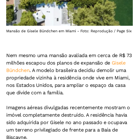
Mansão de Gisele Bündchen em Miami - Foto: Reprodução / Page Six
Nem mesmo uma mansão avaliada em cerca de R$ 73
milhões escapou dos planos de expansão de
Gisele
Bündchen
. A modelo brasileira decidiu demolir uma
propriedade vizinha à residência onde vive em Miami,
nos Estados Unidos, para ampliar o espaço da casa
que divide com a família.
Imagens aéreas divulgadas recentemente mostram o
imóvel completamente destruído. A residência havia
sido adquirida por Gisele no ano passado e ocupava
um terreno privilegiado de frente para a Baía de
Biscayne.