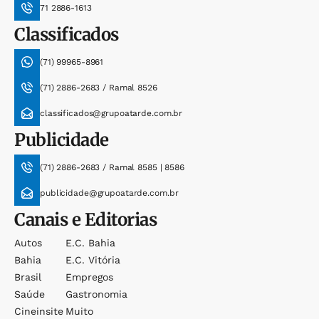
71 2886-1613
Classificados
(71) 99965-8961
(71) 2886-2683 / Ramal 8526
classificados@grupoatarde.com.br
Publicidade
(71) 2886-2683 / Ramal 8585 | 8586
publicidade@grupoatarde.com.br
Canais e Editorias
Autos
E.c. Bahia
Bahia
E.c. Vitória
Brasil
Empregos
Saúde
Gastronomia
Cineinsite
Muito