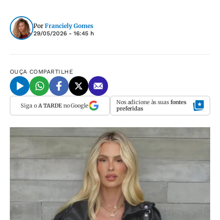
Por
Franciely Gomes
29/05/2026 - 16:45 h
OUÇA
COMPARTILHE
Nos adicione às suas
fontes
Siga o
A TARDE
no Google
preferidas