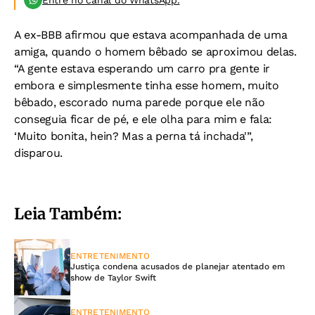
Entre no canal do WhatsApp.
A ex-BBB afirmou que estava acompanhada de uma
amiga, quando o homem bêbado se aproximou delas.
“A gente estava esperando um carro pra gente ir
embora e simplesmente tinha esse homem, muito
bêbado, escorado numa parede porque ele não
conseguia ficar de pé, e ele olha para mim e fala:
‘Muito bonita, hein? Mas a perna tá inchada'”,
disparou.
Leia Também:
ENTRETENIMENTO
Justiça condena acusados de planejar atentado em
show de Taylor Swift
ENTRETENIMENTO