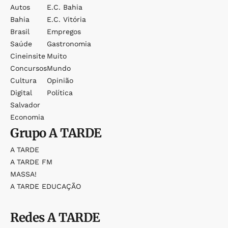
Autos
E.c. Bahia
Bahia
E.c. Vitória
Brasil
Empregos
Saúde
Gastronomia
Cineinsite
Muito
Concursos
Mundo
Cultura
Opinião
Digital
Política
Salvador
Economia
Grupo
A TARDE
A TARDE
A TARDE FM
MASSA!
A TARDE EDUCAÇÃO
Redes
A TARDE