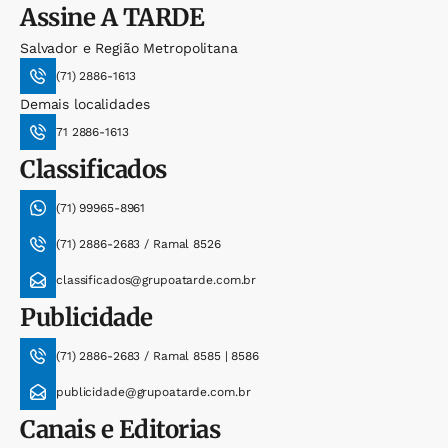
Assine
A TARDE
Salvador e Região Metropolitana
(71) 2886-1613
Demais localidades
71 2886-1613
Classificados
(71) 99965-8961
(71) 2886-2683 / Ramal 8526
classificados@grupoatarde.com.br
Publicidade
(71) 2886-2683 / Ramal 8585 | 8586
publicidade@grupoatarde.com.br
Canais e Editorias