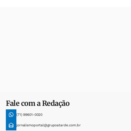
Fale com a Redação
(71) 99601-0020
jornalismoportal@grupoatarde.com.br