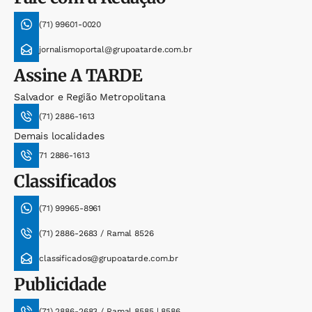
(71) 99601-0020
jornalismoportal@grupoatarde.com.br
Assine
A TARDE
Salvador e Região Metropolitana
(71) 2886-1613
Demais localidades
71 2886-1613
Classificados
(71) 99965-8961
(71) 2886-2683 / Ramal 8526
classificados@grupoatarde.com.br
Publicidade
(71) 2886-2683 / Ramal 8585 | 8586