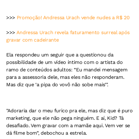
>>>
Promoção! Andressa Urach vende nudes a R$ 20
>>>
Andressa Urach revela faturamento surreal após
gravar com cadeirante
Ela respondeu um seguir que a questionou da
possibilidade de um vídeo íntimo com o artista do
ramo de conteúdos adultos: “Eu mandei mensagem
para a assessoria dele, mas eles não responderam.
Mas diz que ‘a pipa do vovô não sobe mais’".
"Adoraria dar o meu furico pra ele, mas diz que é puro
marketing, que ele não pega ninguém. E aí, Kid? Tá
desafiado. Vem gravar com a mamãe aqui. Vem ver se
dá filme bom”, debochou a estrela.