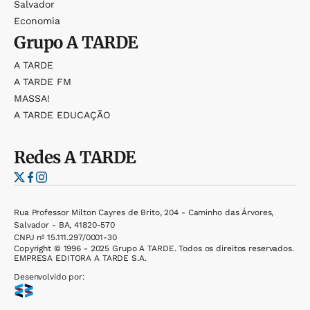
Salvador
Economia
Grupo
A TARDE
A TARDE
A TARDE FM
MASSA!
A TARDE EDUCAÇÃO
Redes
A TARDE
Rua Professor Milton Cayres de Brito, 204 - Caminho das Árvores,
Salvador - BA, 41820-570
CNPJ nº 15.111.297/0001-30
Copyright © 1996 - 2025 Grupo A TARDE. Todos os direitos reservados.
EMPRESA EDITORA A TARDE S.A.
Desenvolvido por: