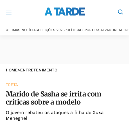
ÚLTIMAS NOTÍCIAS
ELEIÇÕES 2026
POLÍTICA
ESPORTES
SALVADOR
BAHIA
P
HOME
>
ENTRETENIMENTO
TRETA
Marido de Sasha se irrita com
críticas sobre a modelo
O jovem rebateu os ataques a filha de Xuxa
Meneghel