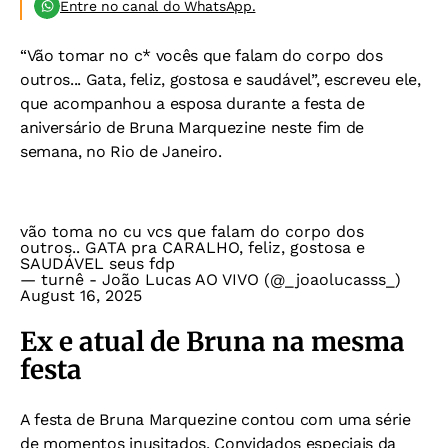
Entre no canal do WhatsApp.
“Vão tomar no c* vocês que falam do corpo dos
outros... Gata, feliz, gostosa e saudável”, escreveu ele,
que acompanhou a esposa durante a festa de
aniversário de Bruna Marquezine neste fim de
semana, no Rio de Janeiro.
vão toma no cu vcs que falam do corpo dos
outros.. GATA pra CARALHO, feliz, gostosa e
SAUDÁVEL seus fdp
— turnê - João Lucas AO VIVO (@_joaolucasss_)
August 16, 2025
Ex e atual de Bruna na mesma
festa
A festa de Bruna Marquezine contou com uma série
de momentos inusitados. Convidados especiais da