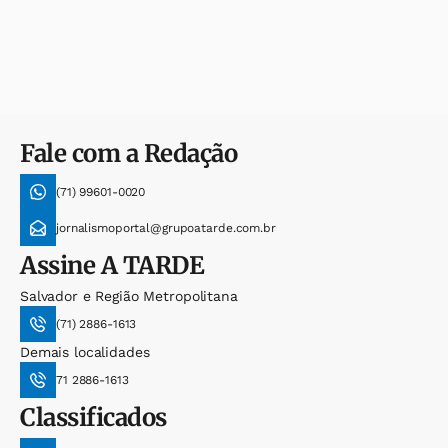
Fale com a Redação
(71) 99601-0020
jornalismoportal@grupoatarde.com.br
Assine
A TARDE
Salvador e Região Metropolitana
(71) 2886-1613
Demais localidades
71 2886-1613
Classificados