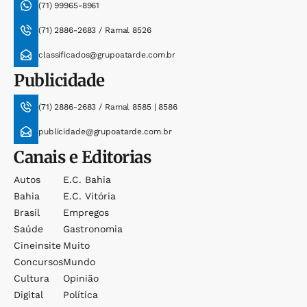
(71) 99965-8961
(71) 2886-2683 / Ramal 8526
classificados@grupoatarde.com.br
Publicidade
(71) 2886-2683 / Ramal 8585 | 8586
publicidade@grupoatarde.com.br
Canais e Editorias
Autos
E.c. Bahia
Bahia
E.c. Vitória
Brasil
Empregos
Saúde
Gastronomia
Cineinsite
Muito
Concursos
Mundo
Cultura
Opinião
Digital
Política