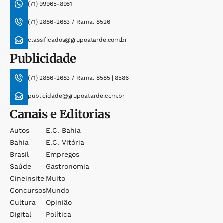
(71) 99965-8961
(71) 2886-2683 / Ramal 8526
classificados@grupoatarde.com.br
Publicidade
(71) 2886-2683 / Ramal 8585 | 8586
publicidade@grupoatarde.com.br
Canais e Editorias
Autos
E.c. Bahia
Bahia
E.c. Vitória
Brasil
Empregos
Saúde
Gastronomia
Cineinsite
Muito
Concursos
Mundo
Cultura
Opinião
Digital
Política