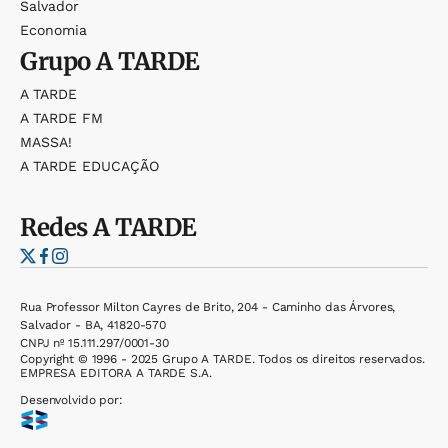
Salvador
Economia
Grupo
A TARDE
A TARDE
A TARDE FM
MASSA!
A TARDE EDUCAÇÃO
Redes
A TARDE
Rua Professor Milton Cayres de Brito, 204 - Caminho das Árvores,
Salvador - BA, 41820-570
CNPJ nº 15.111.297/0001-30
Copyright © 1996 - 2025 Grupo A TARDE. Todos os direitos reservados.
EMPRESA EDITORA A TARDE S.A.
Desenvolvido por: