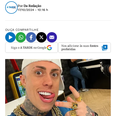
Por
Da Redação
17/10/2024 - 10:16 h
OUÇA
COMPARTILHE
Nos adicione às suas
fontes
Siga o
A TARDE
no Google
preferidas