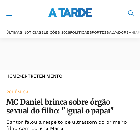
ÚLTIMAS NOTÍCIAS
ELEIÇÕES 2026
POLÍTICA
ESPORTES
SALVADOR
BAHIA
P
HOME
>
ENTRETENIMENTO
POLÊMICA
MC Daniel brinca sobre órgão
sexual do filho: "Igual o papai"
Cantor falou a respeito de ultrassom do primeiro
filho com Lorena Maria