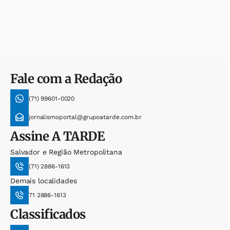
Fale com a Redação
(71) 99601-0020
jornalismoportal@grupoatarde.com.br
Assine
A TARDE
Salvador e Região Metropolitana
(71) 2886-1613
Demais localidades
71 2886-1613
Classificados