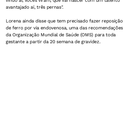
vindo aí, vocês viram, que vai nascer com um talento
avantajado aí, três pernas".
Lorena ainda disse que tem precisado fazer reposição
de ferro por via endovenosa, uma das recomendações
da Organização Mundial de Saúde (OMS) para toda
gestante a partir da 20 semana de gravidez.