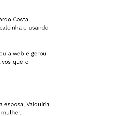
ardo Costa
calcinha e usando
tou a web e gerou
ivos que o
a esposa, Valquíria
 mulher.