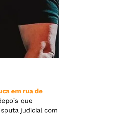
ruca em rua de
depois que
sputa judicial com