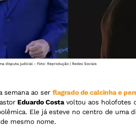
ma disputa judicial - Foto: Reprodução | Redes Sociais
ta semana ao ser
flagrado de calcinha e pe
pastor
Eduardo Costa
voltou aos holofotes 
olêmica. Ele já esteve no centro de uma di
jo de mesmo nome.