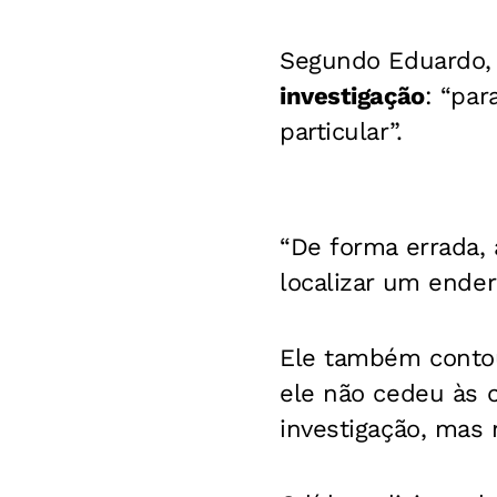
Segundo Eduardo,
investigação
: “par
particular”.
“De forma errada,
localizar um ender
Ele também contou
ele não cedeu às 
investigação, mas