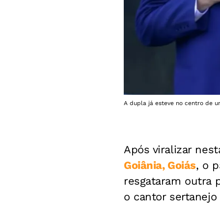
A dupla já esteve no centro de u
Após viralizar nes
Goiânia, Goiás
, o 
resgataram outra p
o cantor sertane