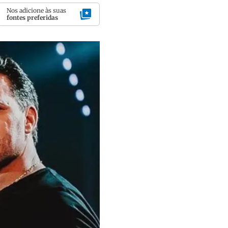
Nos adicione às suas
fontes preferidas