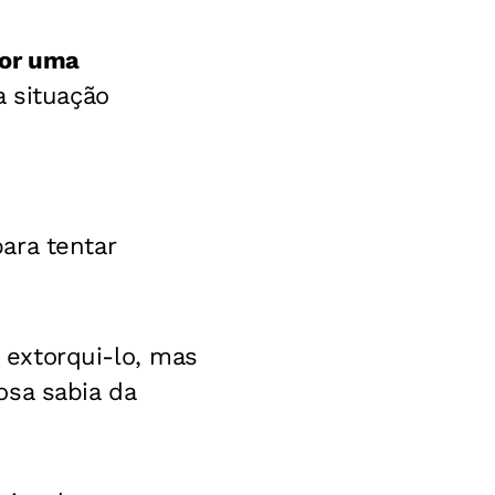
por uma
a situação
ara tentar
extorqui-lo, mas
osa sabia da