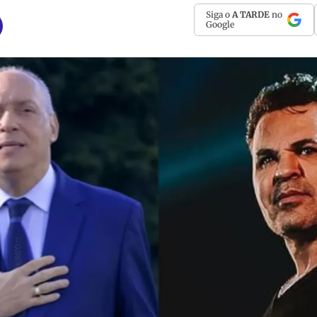
Siga o
A TARDE
no
Google