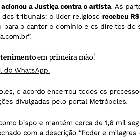
 acionou a Justiça contra o artista
. As par
dos tribunais: o líder religioso
recebeu R$
u para o cantor o domínio e os direitos do 
.com.br”.
etenimento
em primeira mão!
al do WhatsApp.
les, o acordo encerrou todos os processos
ões divulgadas pelo portal Metrópoles.
a como bispo e mantém cerca de 1,6 mil seg
fechado com a descrição “Poder e milagres –