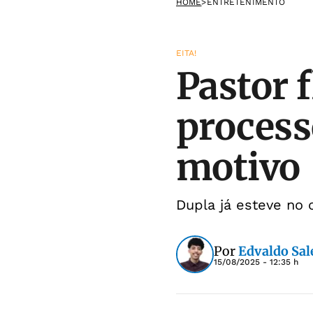
HOME
>
ENTRETENIMENTO
EITA!
Pastor 
process
motivo
Dupla já esteve no 
Por
Edvaldo Sal
15/08/2025 - 12:35 h