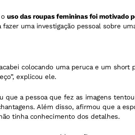
 o
uso das roupas femininas foi motivado 
a fazer uma investigação pessoal sobre um
 acabei colocando uma peruca e um short p
eço”, explicou ele.
 que a pessoa que fez as imagens tentou 
chantagens. Além disso, afirmou que a esp
 não tinha conhecimento dos detalhes.