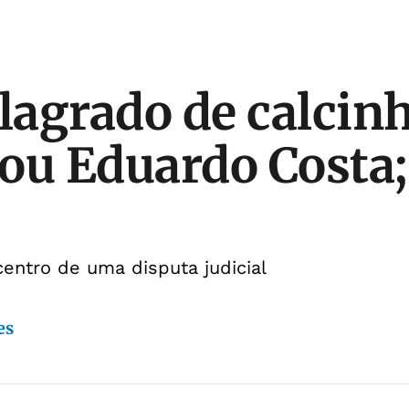
flagrado de calcinh
ou Eduardo Costa;
centro de uma disputa judicial
es