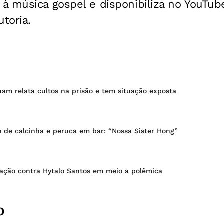
à música gospel e disponibiliza no YouTub
utoria.
am relata cultos na prisão e tem situação exposta
o de calcinha e peruca em bar: “Nossa Sister Hong”
sação contra Hytalo Santos em meio a polêmica
o