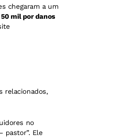
tes chegaram a um
 50 mil por danos
site
 relacionados,
uidores no
 pastor”. Ele