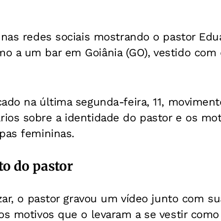
u nas redes sociais mostrando o pastor Edu
o a um bar em Goiânia (GO), vestido com 
cado na última segunda-feira, 11, movimen
ios sobre a identidade do pastor e os mot
pas femininas.
o do pastor
izar, o pastor gravou um vídeo junto com su
os motivos que o levaram a se vestir como