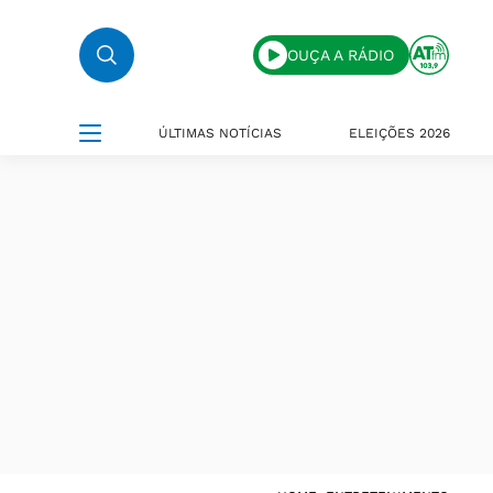
OUÇA A RÁDIO
ÚLTIMAS NOTÍCIAS
ELEIÇÕES 2026