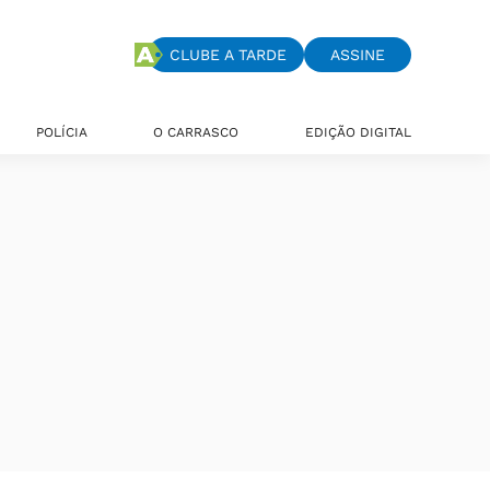
CLUBE A TARDE
ASSINE
POLÍCIA
O CARRASCO
EDIÇÃO DIGITAL