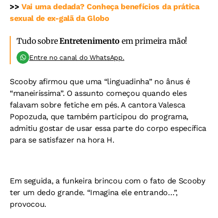
>>
Vai uma dedada? Conheça benefícios da prática
sexual de ex-galã da Globo
Tudo sobre
Entretenimento
em primeira mão!
Entre no canal do WhatsApp.
Scooby afirmou que uma “linguadinha” no ânus é
“maneiríssima”. O assunto começou quando eles
falavam sobre fetiche em pés. A cantora Valesca
Popozuda, que também participou do programa,
admitiu gostar de usar essa parte do corpo específica
para se satisfazer na hora H.
Em seguida, a funkeira brincou com o fato de Scooby
ter um dedo grande. “Imagina ele entrando…”,
provocou.