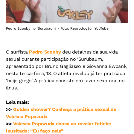
Pedro Scooby no ‘Surubaum’ - Foto: Reprodução | YouTube
O surfista
Pedro Scooby
deu detalhes da sua vida
sexual durante participação no ‘Surubaum’,
apresentado por Bruno Gagliasso e Giovanna Ewbank,
nesta terça-feira, 13. O atleta revelou já ter praticado
‘beijo grego’. A prática consiste em fazer sexo oral no
ânus.
Leia mais:
>>
Golden shower? Conheça a prática sexual de
Valesca Popozuda
>>
Valesca Popozuda choca ao revelar fetiche
inusitado: “Eu faço nele”