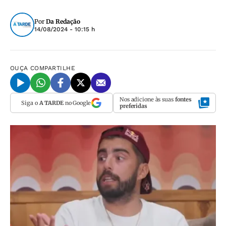
Por
Da Redação
14/08/2024 - 10:15 h
OUÇA
COMPARTILHE
Nos adicione às suas
fontes
Siga o
A TARDE
no Google
preferidas