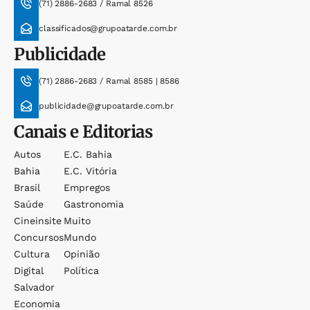
(71) 2886-2683 / Ramal 8526
classificados@grupoatarde.com.br
Publicidade
(71) 2886-2683 / Ramal 8585 | 8586
publicidade@grupoatarde.com.br
Canais e Editorias
Autos
E.c. Bahia
Bahia
E.c. Vitória
Brasil
Empregos
Saúde
Gastronomia
Cineinsite
Muito
Concursos
Mundo
Cultura
Opinião
Digital
Política
Salvador
Economia