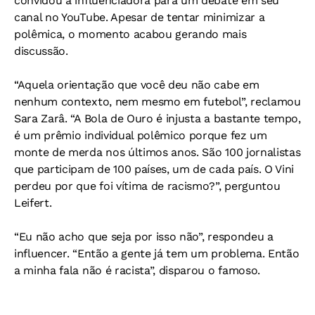
convidou a influenciadora para um debate em seu
canal no YouTube. Apesar de tentar minimizar a
polêmica, o momento acabou gerando mais
discussão.
“Aquela orientação que você deu não cabe em
nenhum contexto, nem mesmo em futebol”, reclamou
Sara Zarâ. “A Bola de Ouro é injusta a bastante tempo,
é um prêmio individual polêmico porque fez um
monte de merda nos últimos anos. São 100 jornalistas
que participam de 100 países, um de cada país. O Vini
perdeu por que foi vítima de racismo?”, perguntou
Leifert.
“Eu não acho que seja por isso não”, respondeu a
influencer. “Então a gente já tem um problema. Então
a minha fala não é racista”, disparou o famoso.