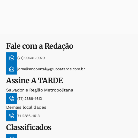
Fale com a Redação
(71) 99601-0020
jornalismoportal@grupoatarde.com.br
Assine
A TARDE
Salvador e Região Metropolitana
(71) 2886-1613
Demais localidades
71 2886-1613
Classificados