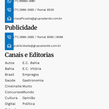
(71) 99965-8961
(71) 2886-2683 / Ramal 8526
classificados@grupoatarde.com.br
Publicidade
(71) 2886-2683 / Ramal 8585 | 8586
publicidade@grupoatarde.com.br
Canais e Editorias
Autos
E.c. Bahia
Bahia
E.c. Vitória
Brasil
Empregos
Saúde
Gastronomia
Cineinsite
Muito
Concursos
Mundo
Cultura
Opinião
Digital
Política