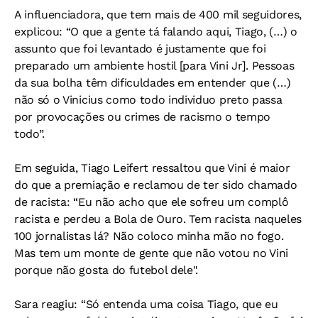
A influenciadora, que tem mais de 400 mil seguidores,
explicou: “O que a gente tá falando aqui, Tiago, (…) o
assunto que foi levantado é justamente que foi
preparado um ambiente hostil [para Vini Jr]. Pessoas
da sua bolha têm dificuldades em entender que (…)
não só o Vinicius como todo individuo preto passa
por provocações ou crimes de racismo o tempo
todo”.
Em seguida, Tiago Leifert ressaltou que Vini é maior
do que a premiação e reclamou de ter sido chamado
de racista: “Eu não acho que ele sofreu um complô
racista e perdeu a Bola de Ouro. Tem racista naqueles
100 jornalistas lá? Não coloco minha mão no fogo.
Mas tem um monte de gente que não votou no Vini
porque não gosta do futebol dele".
Sara reagiu: “Só entenda uma coisa Tiago, que eu