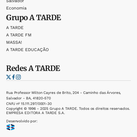
Salvador
Economia
Grupo
A TARDE
A TARDE
A TARDE FM
MASSA!
A TARDE EDUCAÇÃO
Redes
A TARDE
Rua Professor Milton Cayres de Brito, 204 - Caminho das Árvores,
Salvador - BA, 41820-570
CNPJ nº 15.111.297/0001-30
Copyright © 1996 - 2025 Grupo A TARDE. Todos os direitos reservados.
EMPRESA EDITORA A TARDE S.A.
Desenvolvido por: