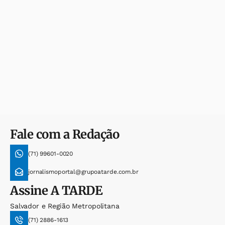
Fale com a Redação
(71) 99601-0020
jornalismoportal@grupoatarde.com.br
Assine
A TARDE
Salvador e Região Metropolitana
(71) 2886-1613