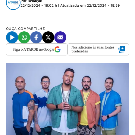
Por
Redação
22/12/2024 - 18:02 h
| Atualizada em
22/12/2024 - 18:59
OUÇA
COMPARTILHE
Nos adicione às suas
fontes
Siga o
A TARDE
no Google
preferidas