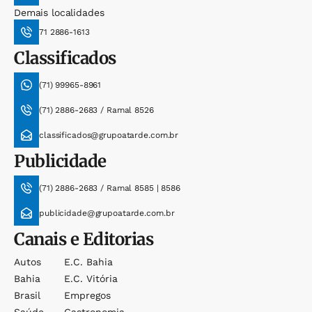
Demais localidades
71 2886-1613
Classificados
(71) 99965-8961
(71) 2886-2683 / Ramal 8526
classificados@grupoatarde.com.br
Publicidade
(71) 2886-2683 / Ramal 8585 | 8586
publicidade@grupoatarde.com.br
Canais e Editorias
Autos
E.c. Bahia
Bahia
E.c. Vitória
Brasil
Empregos