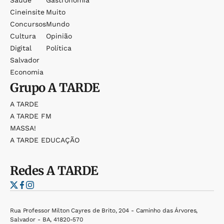
Saúde
Gastronomia
Cineinsite
Muito
Concursos
Mundo
Cultura
Opinião
Digital
Política
Salvador
Economia
Grupo
A TARDE
A TARDE
A TARDE FM
MASSA!
A TARDE EDUCAÇÃO
Redes
A TARDE
Rua Professor Milton Cayres de Brito, 204 - Caminho das Árvores,
Salvador - BA, 41820-570