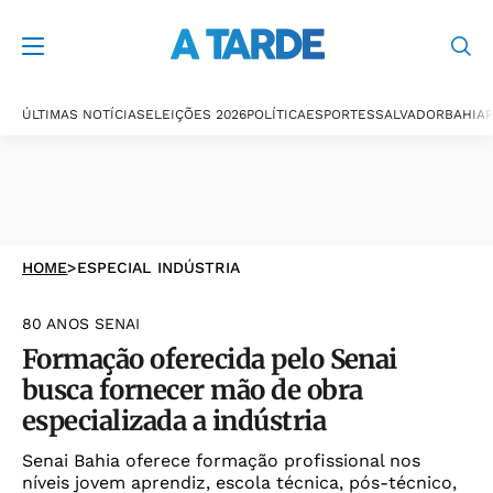
ÚLTIMAS NOTÍCIAS
ELEIÇÕES 2026
POLÍTICA
ESPORTES
SALVADOR
BAHIA
P
HOME
>
ESPECIAL INDÚSTRIA
80 ANOS SENAI
Formação oferecida pelo Senai
busca fornecer mão de obra
especializada a indústria
Senai Bahia oferece formação profissional nos
níveis jovem aprendiz, escola técnica, pós-técnico,