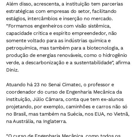
Além disso, acrescenta, a instituição tem parcerias
estratégicas com empresas do setor, facilitando
estágios, intercâmbios e inserção no mercado.
“Formamos engenheiros com visão sistêmica,
capacidade crítica e espírito empreendedor, não
somente voltado para as indústrias química e
petroquímica, mas também para a biotecnologia, a
produção de energias renováveis, como o hidrogênio
verde, a descarbonização e a sustentabilidade”, afirma
Diniz.
Atuando há 23 no Senai Cimatec, o professor e
coordenador do curso de Engenharia Mecânica da
instituição, Júlio Câmara, conta que tem ex-alunos
projetando, por exemplo, caminhões e carros não só
no Brasil, mas também na Suécia, nos EUA, no Vietnã,
na Austrália, na Inglaterra.
“O curso de Engenharia Mecânica, como todos os