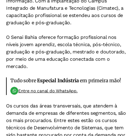
Informação. Com a implantação do Campus
Integrado de Manufatura e Tecnologias (Cimatec), a
capacitação profissional se estendeu aos cursos de
graduação e pós-graduação.
O Senai Bahia oferece formação profissional nos
níveis jovem aprendiz, escola técnica, pós-técnico,
graduação e pós-graduação, mestrado e doutorado,
por meio de uma educação conectada com o
mercado.
Tudo sobre
Especial Indústria
em primeira mão!
Entre no canal do WhatsApp.
Os cursos das áreas transversais, que atendem à
demanda de empresas de diferentes segmentos, são
os mais procurados. Entre estes estão os cursos
técnicos de Desenvolvimento de Sistemas, que tem
sido bastante procurado por conta da demanda por