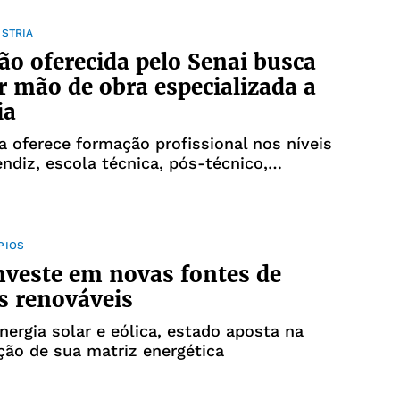
ÚSTRIA
o oferecida pelo Senai busca
r mão de obra especializada a
ia
a oferece formação profissional nos níveis
ndiz, escola técnica, pós-técnico,
 e pós-graduação, mestrado e doutorado
PIOS
nveste em novas fontes de
s renováveis
nergia solar e eólica, estado aposta na
ação de sua matriz energética