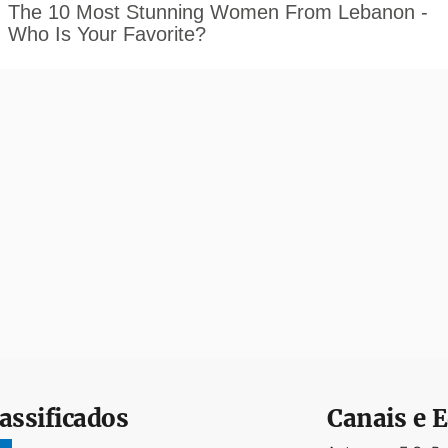
assificados
Canais e E