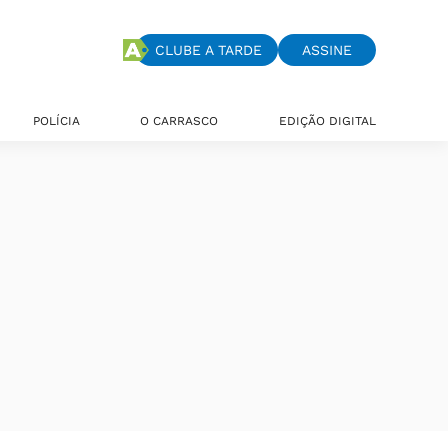
CLUBE A TARDE
ASSINE
POLÍCIA
O CARRASCO
EDIÇÃO DIGITAL