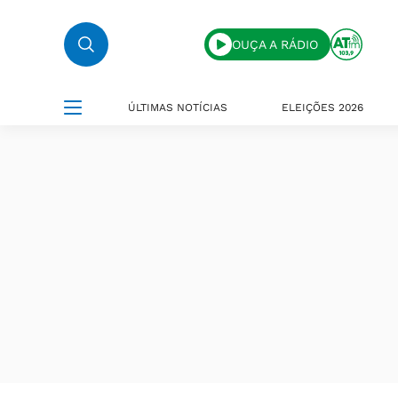
OUÇA A RÁDIO
ÚLTIMAS NOTÍCIAS
ELEIÇÕES 2026