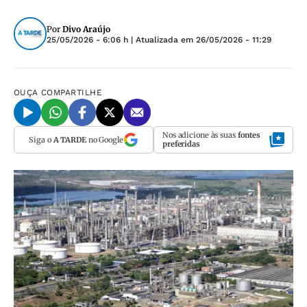
Por
Divo Araújo
25/05/2026 - 6:06 h
| Atualizada em
26/05/2026 - 11:29
OUÇA
COMPARTILHE
Nos adicione às suas
fontes
Siga o
A TARDE
no Google
preferidas