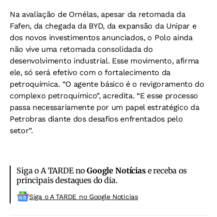
Na avaliação de Ornélas, apesar da retomada da
Fafen, da chegada da BYD, da expansão da Unipar e
dos novos investimentos anunciados, o Polo ainda
não vive uma retomada consolidada do
desenvolvimento industrial. Esse movimento, afirma
ele, só será efetivo com o fortalecimento da
petroquímica. “O agente básico é o revigoramento do
complexo petroquímico”, acredita. “E esse processo
passa necessariamente por um papel estratégico da
Petrobras diante dos desafios enfrentados pelo
setor”.
Siga o A TARDE no
Google Notícias
e receba os
principais destaques do dia.
Siga o A TARDE no Google Noticias