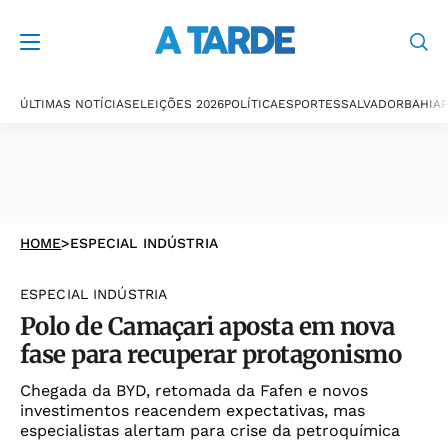
ÚLTIMAS NOTÍCIAS
ELEIÇÕES 2026
POLÍTICA
ESPORTES
SALVADOR
BAHIA
P
HOME
>
ESPECIAL INDÚSTRIA
ESPECIAL INDÚSTRIA
Polo de Camaçari aposta em nova
fase para recuperar protagonismo
Chegada da BYD, retomada da Fafen e novos
investimentos reacendem expectativas, mas
especialistas alertam para crise da petroquímica