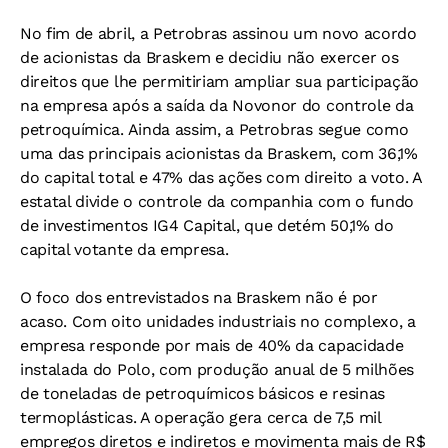
No fim de abril, a Petrobras assinou um novo acordo
de acionistas da Braskem e decidiu não exercer os
direitos que lhe permitiriam ampliar sua participação
na empresa após a saída da Novonor do controle da
petroquímica. Ainda assim, a Petrobras segue como
uma das principais acionistas da Braskem, com 36,1%
do capital total e 47% das ações com direito a voto. A
estatal divide o controle da companhia com o fundo
de investimentos IG4 Capital, que detém 50,1% do
capital votante da empresa.
O foco dos entrevistados na Braskem não é por
acaso. Com oito unidades industriais no complexo, a
empresa responde por mais de 40% da capacidade
instalada do Polo, com produção anual de 5 milhões
de toneladas de petroquímicos básicos e resinas
termoplásticas. A operação gera cerca de 7,5 mil
empregos diretos e indiretos e movimenta mais de R$