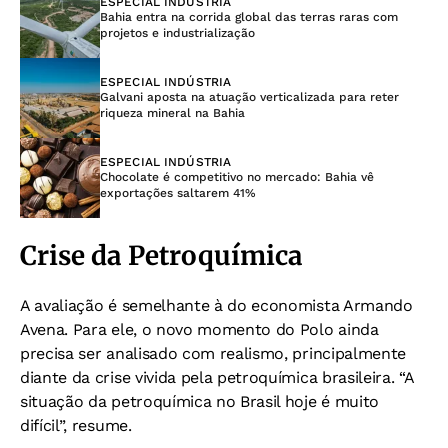
ESPECIAL INDÚSTRIA
Bahia entra na corrida global das terras raras com
projetos e industrialização
ESPECIAL INDÚSTRIA
Galvani aposta na atuação verticalizada para reter
riqueza mineral na Bahia
ESPECIAL INDÚSTRIA
Chocolate é competitivo no mercado: Bahia vê
exportações saltarem 41%
Crise da Petroquímica
A avaliação é semelhante à do economista Armando
Avena. Para ele, o novo momento do Polo ainda
precisa ser analisado com realismo, principalmente
diante da crise vivida pela petroquímica brasileira. “A
situação da petroquímica no Brasil hoje é muito
difícil”, resume.