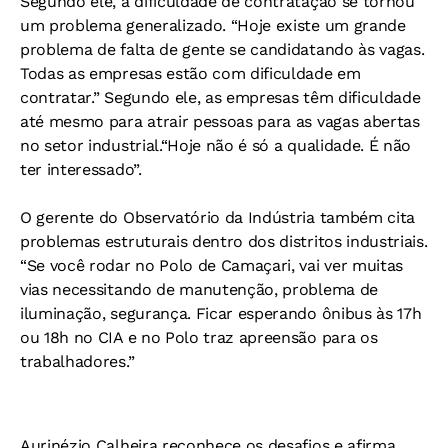
Segundo ele, a dificuldade de contratação se tornou
um problema generalizado. “Hoje existe um grande
problema de falta de gente se candidatando às vagas.
Todas as empresas estão com dificuldade em
contratar.” Segundo ele, as empresas têm dificuldade
até mesmo para atrair pessoas para as vagas abertas
no setor industrial.“Hoje não é só a qualidade. É não
ter interessado”.
O gerente do Observatório da Indústria também cita
problemas estruturais dentro dos distritos industriais.
“Se você rodar no Polo de Camaçari, vai ver muitas
vias necessitando de manutenção, problema de
iluminação, segurança. Ficar esperando ônibus às 17h
ou 18h no CIA e no Polo traz apreensão para os
trabalhadores.”
Aurinézio Calheira reconhece os desafios e afirma