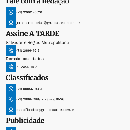
Fale com a Redação
(71) 99601-0020
jornalismoportal@grupoatarde.com.br
Assine
A TARDE
Salvador e Região Metropolitana
(71) 2886-1613
Demais localidades
71 2886-1613
Classificados
(71) 99965-8961
(71) 2886-2683 / Ramal 8526
classificados@grupoatarde.com.br
Publicidade