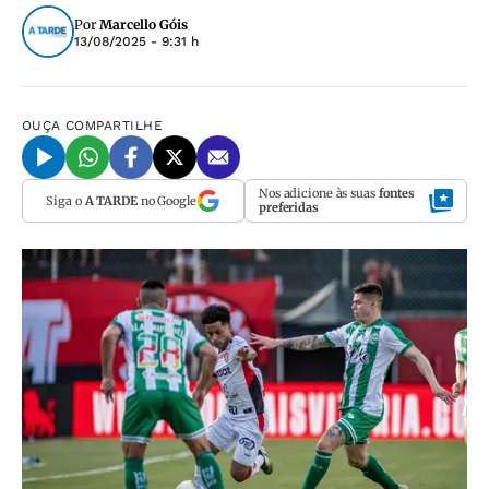
Por
Marcello Góis
13/08/2025 - 9:31 h
OUÇA
COMPARTILHE
Nos adicione às suas
fontes
Siga o
A TARDE
no Google
preferidas