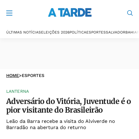
ÚLTIMAS NOTÍCIAS
ELEIÇÕES 2026
POLÍTICA
ESPORTES
SALVADOR
BAHIA
P
HOME
>
ESPORTES
LANTERNA
Adversário do Vitória, Juventude é o
pior visitante do Brasileirão
Leão da Barra recebe a visita do Alviverde no
Barradão na abertura do returno