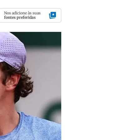
Nos adicione às suas
fontes preferidas