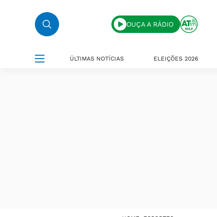
OUÇA A RÁDIO
ÚLTIMAS NOTÍCIAS
ELEIÇÕES 2026