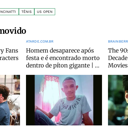
NCINATTI
TÊNIS
US OPEN