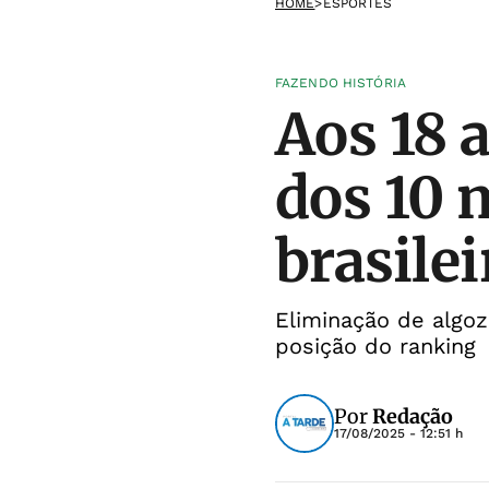
HOME
>
ESPORTES
FAZENDO HISTÓRIA
Aos 18 
dos 10 
brasilei
Eliminação de algoz
posição do ranking
Por
Redação
17/08/2025 - 12:51 h