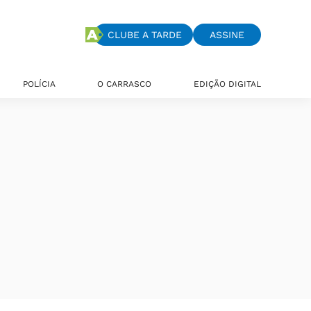
CLUBE A TARDE
ASSINE
POLÍCIA
O CARRASCO
EDIÇÃO DIGITAL