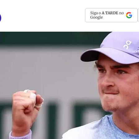
Siga o
A TARDE
no
Google