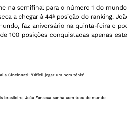
e na semifinal para o número 1 do mundo, 
seca a chegar à 44ª posição do ranking. Jo
undo, faz aniversário na quinta-feira e p
de 100 posições conquistadas apenas este
lia Cincinnati: ‘Difícil jogar um bom tênis’
is brasileiro, João Fonseca sonha com topo do mundo