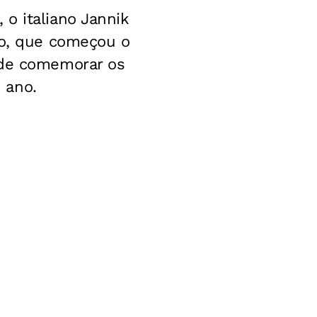
o italiano Jannik
ão, que começou o
ode comemorar os
 ano.