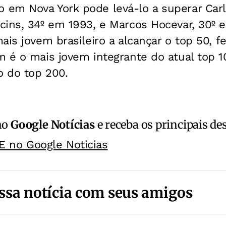
 em Nova York pode levá-lo a superar
Car
cins, 34º em 1993, e Marcos Hocevar, 30º 
m
ais jovem brasileiro a alcançar o top 50, f
m é o mais jovem integrante do atual top 
 do top 200.
no
Google Notícias
e receba os principais de
E no Google Noticias
ssa notícia com seus amigos