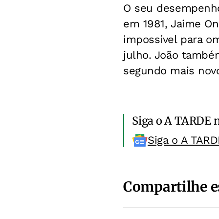
O seu desempenho
em 1981, Jaime On
impossível para o
julho. João també
segundo mais novo
Siga o A TARDE 
Siga o A TARD
Compartilhe e