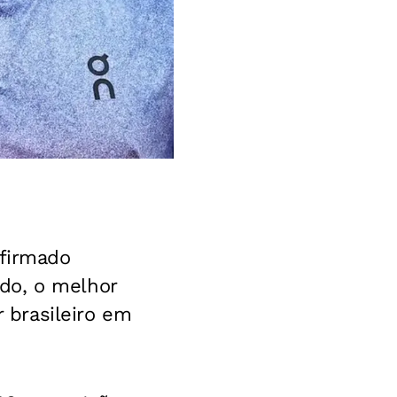
nfirmado
do, o melhor
r brasileiro em