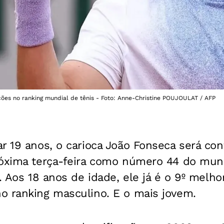
ões no ranking mundial de tênis - Foto: Anne-Christine POUJOULAT / AFP
r 19 anos, o carioca
João Fonseca será co
róxima terça-feira como número 44 do mun
. Aos 18 anos de idade, ele já é o 9º melho
o ranking masculino. E o mais jovem.