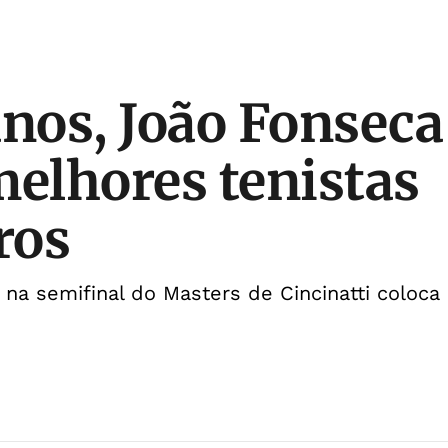
anos, João Fonsec
melhores tenistas
ros
 na semifinal do Masters de Cincinatti coloca 