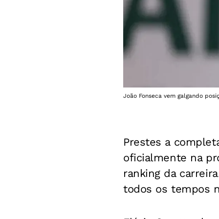
João Fonseca vem galgando posiç
Prestes a completa
oficialmente na p
ranking da carreira
todos os tempos n