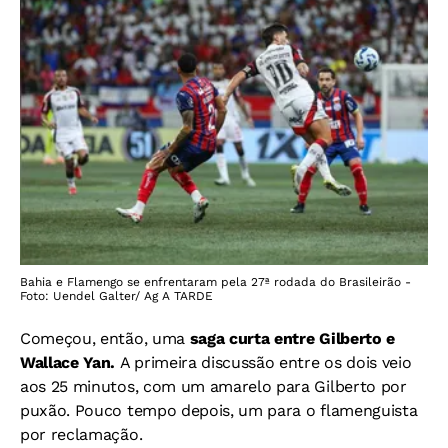
Bahia e Flamengo se enfrentaram pela 27ª rodada do Brasileirão -
Foto: Uendel Galter/ Ag A TARDE
Começou, então, uma
saga curta entre Gilberto e
Wallace Yan.
A primeira discussão entre os dois veio
aos 25 minutos, com um amarelo para Gilberto por
puxão. Pouco tempo depois, um para o flamenguista
por reclamação.