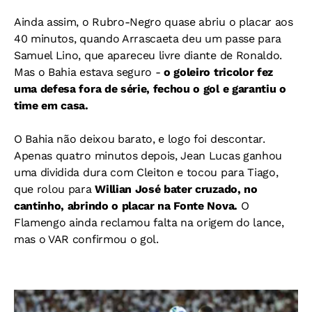
Ainda assim, o Rubro-Negro quase abriu o placar aos
40 minutos, quando Arrascaeta deu um passe para
Samuel Lino, que apareceu livre diante de Ronaldo.
Mas o Bahia estava seguro -
o goleiro tricolor fez
uma defesa fora de série, fechou o gol e garantiu o
time em casa.
O Bahia não deixou barato, e logo foi descontar.
Apenas quatro minutos depois, Jean Lucas ganhou
uma dividida dura com Cleiton e tocou para Tiago,
que rolou para
Willian José bater cruzado, no
cantinho, abrindo o placar na Fonte Nova.
O
Flamengo ainda reclamou falta na origem do lance,
mas o VAR confirmou o gol.