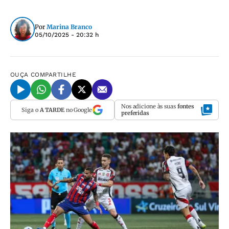
Por
Marina Branco
05/10/2025 - 20:32 h
OUÇA
COMPARTILHE
Nos adicione às suas
fontes
Siga o
A TARDE
no Google
preferidas