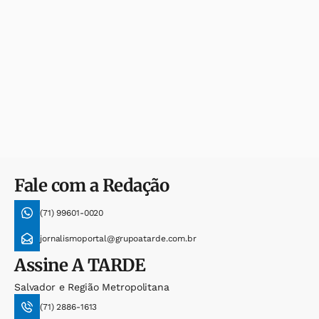
Fale com a Redação
(71) 99601-0020
jornalismoportal@grupoatarde.com.br
Assine
A TARDE
Salvador e Região Metropolitana
(71) 2886-1613