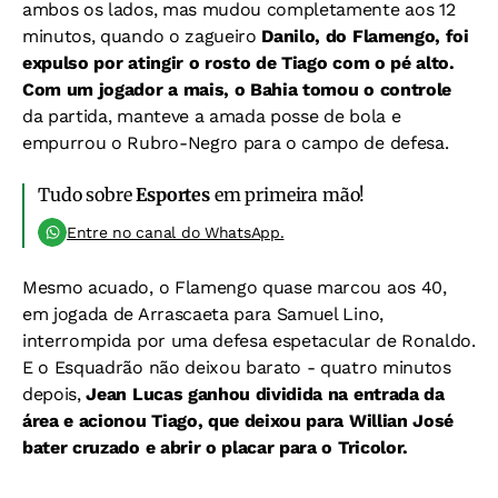
ambos os lados, mas
mudou completamente aos 12
minutos, quando o zagueiro
Danilo, do Flamengo, foi
expulso por atingir o rosto de Tiago com o pé alto.
Com um jogador a mais, o Bahia tomou o controle
da partida, manteve a amada posse de bola e
empurrou o Rubro-Negro para o campo de defesa.
Tudo sobre
Esportes
em primeira mão!
Entre no canal do WhatsApp.
Mesmo acuado, o Flamengo quase marcou aos 40,
em jogada de Arrascaeta para Samuel Lino,
interrompida por uma defesa espetacular de Ronaldo.
E o Esquadrão não deixou barato - quatro minutos
depois,
Jean Lucas ganhou dividida na entrada da
área e acionou Tiago, que deixou para Willian José
bater cruzado e abrir o placar para o Tricolor.