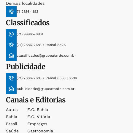
Demais localidades
71 2886-1613
Classificados
(71) 99965-8961
(71) 2886-2683 / Ramal 8526
classificados@grupoatarde.com.br
Publicidade
(71) 2886-2683 / Ramal 8585 | 8586
publicidade@grupoatarde.com.br
Canais e Editorias
Autos
E.c. Bahia
Bahia
E.c. Vitória
Brasil
Empregos
Saúde
Gastronomia