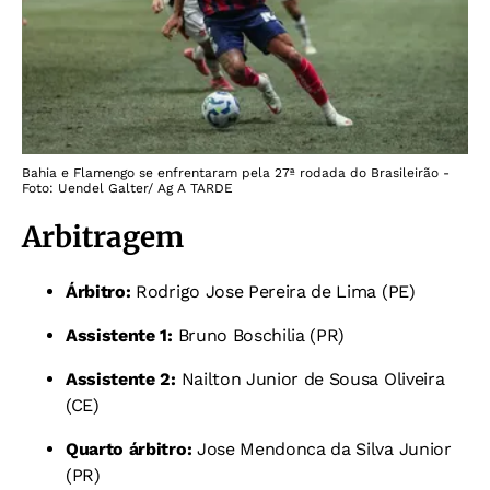
Bahia e Flamengo se enfrentaram pela 27ª rodada do Brasileirão -
Foto: Uendel Galter/ Ag A TARDE
Arbitragem
Árbitro:
Rodrigo Jose Pereira de Lima (PE)
Assistente 1:
Bruno Boschilia (PR)
Assistente 2:
Nailton Junior de Sousa Oliveira
(CE)
Quarto árbitro:
Jose Mendonca da Silva Junior
(PR)