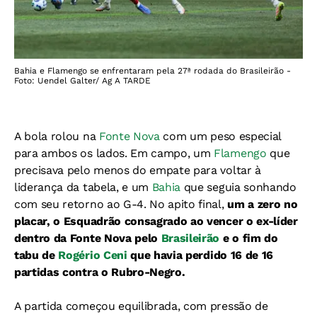
Bahia e Flamengo se enfrentaram pela 27ª rodada do Brasileirão -
Foto: Uendel Galter/ Ag A TARDE
A bola rolou na
Fonte Nova
com um peso especial
para ambos os lados. Em campo, um
Flamengo
que
precisava pelo menos do empate para voltar à
liderança da tabela, e um
Bahia
que seguia sonhando
com seu retorno ao G-4. No apito final,
um a zero no
placar, o Esquadrão consagrado ao vencer o ex-líder
dentro da Fonte Nova pelo
Brasileirão
e o fim do
tabu de
Rogério Ceni
que havia perdido 16 de 16
partidas contra o Rubro-Negro.
A partida começou equilibrada, com pressão de