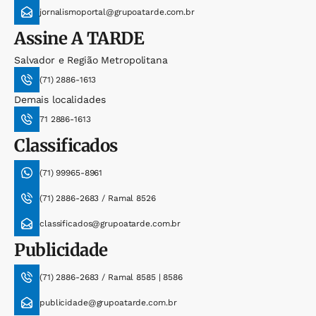
jornalismoportal@grupoatarde.com.br
Assine
A TARDE
Salvador e Região Metropolitana
(71) 2886-1613
Demais localidades
71 2886-1613
Classificados
(71) 99965-8961
(71) 2886-2683 / Ramal 8526
classificados@grupoatarde.com.br
Publicidade
(71) 2886-2683 / Ramal 8585 | 8586
publicidade@grupoatarde.com.br