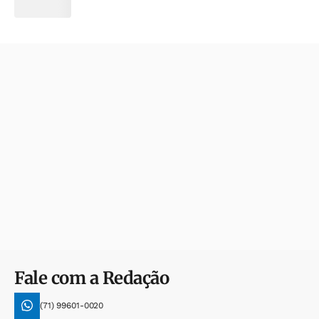
Fale com a Redação
(71) 99601-0020