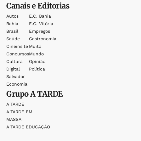
Canais e Editorias
Autos
E.c. Bahia
Bahia
E.c. Vitória
Brasil
Empregos
Saúde
Gastronomia
Cineinsite
Muito
Concursos
Mundo
Cultura
Opinião
Digital
Política
Salvador
Economia
Grupo
A TARDE
A TARDE
A TARDE FM
MASSA!
A TARDE EDUCAÇÃO