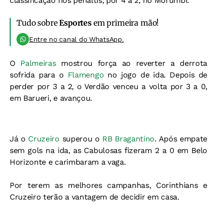
classificação nos pênaltis, por 4 a 2, no Morumbi.
Tudo sobre
Esportes
em primeira mão!
Entre no canal do WhatsApp.
O
Palmeiras
mostrou força ao reverter a derrota
sofrida para o
Flamengo
no jogo de ida. Depois de
perder por 3 a 2, o Verdão venceu a volta por 3 a 0,
em Barueri, e avançou.
Já o
Cruzeiro
superou o
RB Bragantino
. Após empate
sem gols na ida, as Cabulosas fizeram 2 a 0 em Belo
Horizonte e carimbaram a vaga.
Por terem as melhores campanhas, Corinthians e
Cruzeiro terão a vantagem de decidir em casa.