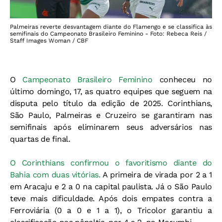
Palmeiras reverte desvantagem diante do Flamengo e se classifica às
semifinais do Campeonato Brasileiro Feminino - Foto: Rebeca Reis /
Staff Images Woman / CBF
O
Campeonato Brasileiro Feminino
conheceu no
último domingo, 17, as quatro equipes que seguem na
disputa pelo título da edição de 2025. Corinthians,
São Paulo, Palmeiras e Cruzeiro se garantiram nas
semifinais após eliminarem seus adversários nas
quartas de final.
O Corinthians confirmou o favoritismo diante do
Bahia com duas vitórias.
A primeira de virada por 2 a 1
em Aracaju e 2 a 0 na capital paulista. Já o São Paulo
teve mais dificuldade. Após dois empates contra a
Ferroviária (0 a 0 e 1 a 1), o Tricolor garantiu a