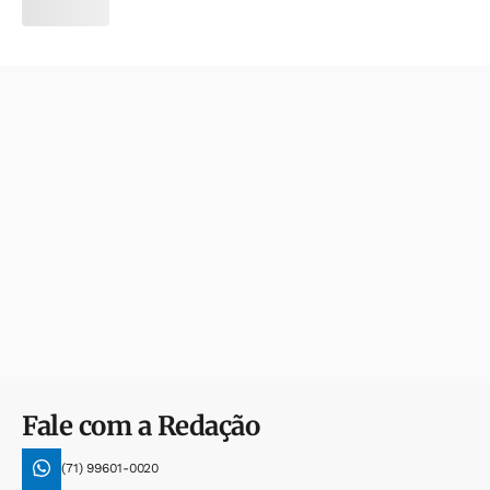
Fale com a Redação
(71) 99601-0020