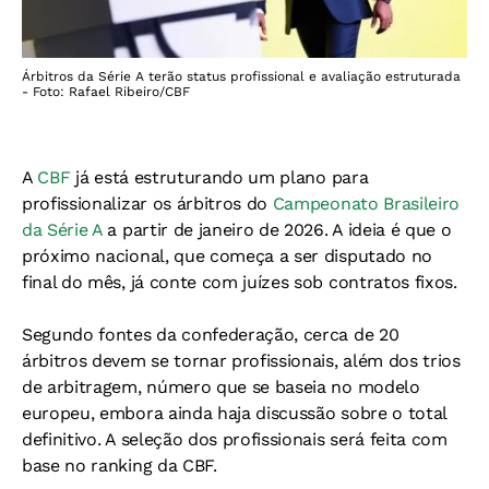
Árbitros da Série A terão status profissional e avaliação estruturada
- Foto: Rafael Ribeiro/CBF
A
CBF
já está estruturando um plano para
profissionalizar os árbitros do
Campeonato Brasileiro
da Série A
a partir de janeiro de 2026. A ideia é que o
próximo nacional, que começa a ser disputado no
final do mês, já conte com juízes sob contratos fixos.
Segundo fontes da confederação, cerca de 20
árbitros devem se tornar profissionais, além dos trios
de arbitragem, número que se baseia no modelo
europeu, embora ainda haja discussão sobre o total
definitivo. A seleção dos profissionais será feita com
base no ranking da CBF.