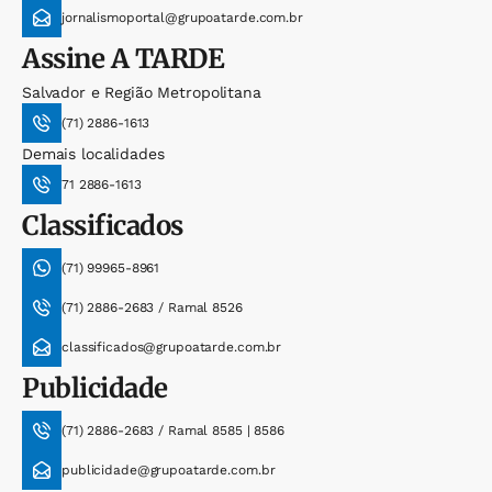
jornalismoportal@grupoatarde.com.br
Assine
A TARDE
Salvador e Região Metropolitana
(71) 2886-1613
Demais localidades
71 2886-1613
Classificados
(71) 99965-8961
(71) 2886-2683 / Ramal 8526
classificados@grupoatarde.com.br
Publicidade
(71) 2886-2683 / Ramal 8585 | 8586
publicidade@grupoatarde.com.br