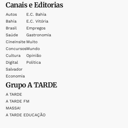
Canais e Editorias
Autos
E.c. Bahia
Bahia
E.c. Vitória
Brasil
Empregos
Saúde
Gastronomia
Cineinsite
Muito
Concursos
Mundo
Cultura
Opinião
Digital
Política
Salvador
Economia
Grupo
A TARDE
A TARDE
A TARDE FM
MASSA!
A TARDE EDUCAÇÃO