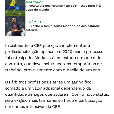
TEM VAGA?
Ancelotti diz que Neymar tem seis meses para ir à
Copa do Mundo
POLÊMICA
PSG sobe o tom e acusa Mbappé de deslealdade;
entenda
Inicialmente, a CBF planejava implementar a
profissionalização apenas em 2027, mas o processo
foi antecipado. Ainda está em estudo o modelo de
contrato, que deve incluir acordos temporários de
trabalho, provavelmente com duração de um ano.
Os árbitros profissionais terão um ganho fixo,
somado a um valor adicional dependendo da
quantidade de jogos que atuarem. Com o novo status,
será exigido mais treinamento físico e participação
em cursos intensivos da CBF.