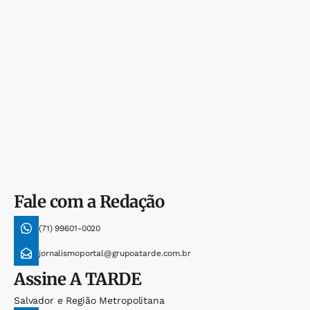
Fale com a Redação
(71) 99601-0020
jornalismoportal@grupoatarde.com.br
Assine
A TARDE
Salvador e Região Metropolitana