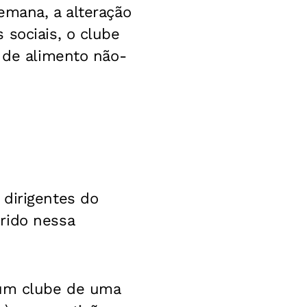
emana, a alteração
 sociais, o clube
g de alimento não-
 dirigentes do
rido nessa
 um clube de uma