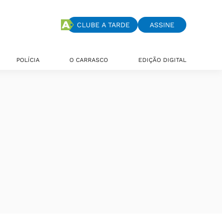
CLUBE A TARDE
ASSINE
POLÍCIA
O CARRASCO
EDIÇÃO DIGITAL