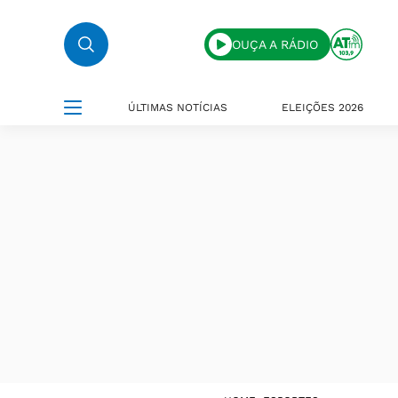
OUÇA A RÁDIO
ÚLTIMAS NOTÍCIAS
ELEIÇÕES 2026