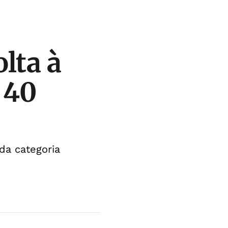
lta à
 40
da categoria