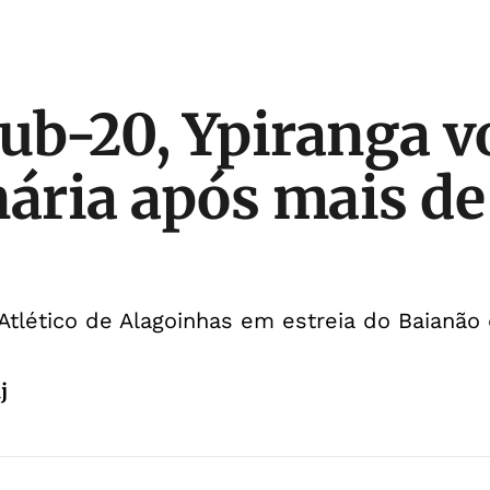
ub-20, Ypiranga vo
nária após mais de
Atlético de Alagoinhas em estreia do Baianão 
j