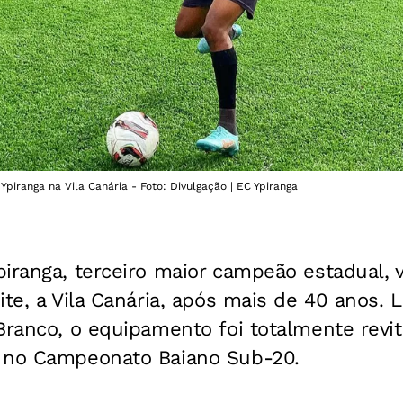
Ypiranga na Vila Canária - Foto: Divulgação | EC Ypiranga
iranga, terceiro maior campeão estadual, va
ite, a Vila Canária, após mais de 40 anos. 
Branco, o equipamento foi totalmente revita
 no Campeonato Baiano Sub-20.