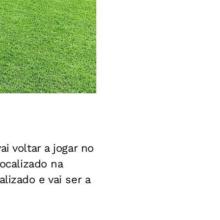
i voltar a jogar no
Localizado na
lizado e vai ser a