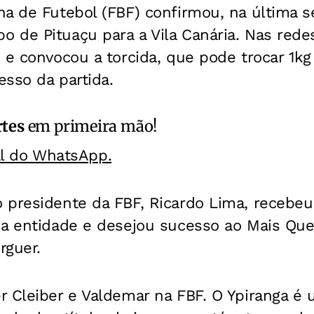
a de Futebol (FBF) confirmou, na última s
de Pituaçu para a Vila Canária. Nas redes
 e convocou a torcida, que pode trocar 1k
esso da partida.
rtes
em primeira mão!
al do WhatsApp.
 presidente da FBF, Ricardo Lima, recebeu
da entidade e desejou sucesso ao Mais Que
rguer.
r Cleiber e Valdemar na FBF. O Ypiranga é