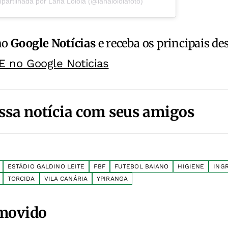
artilhada por Lana Loiola (@lanaloiolafoto)
no
Google Notícias
e receba os principais de
E no Google Noticias
ssa notícia com seus amigos
ESTÁDIO GALDINO LEITE
FBF
FUTEBOL BAIANO
HIGIENE
ING
TORCIDA
VILA CANÁRIA
YPIRANGA