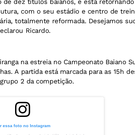
no de dez títulos baianos, e está retornand
utura, com o seu estádio e centro de trei
nária, totalmente reformada. Desejamos su
eclarou Ricardo.
piranga na estreia no Campeonato Baiano S
nhas. A partida está marcada para as 15h des
o grupo 2 da competição.
r essa foto no Instagram