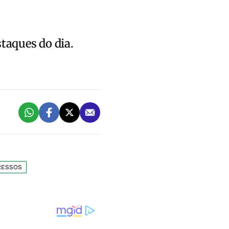
staques do dia.
RESSOS