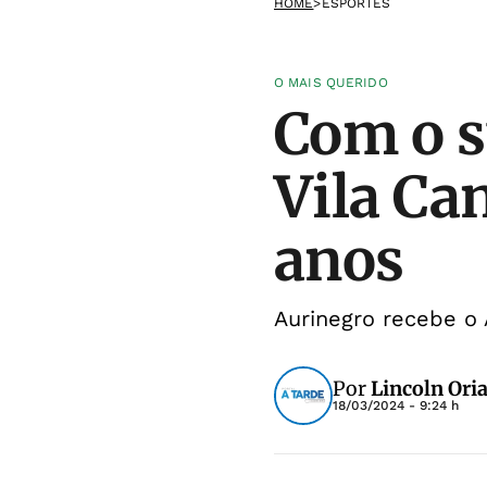
HOME
>
ESPORTES
O MAIS QUERIDO
Com o s
Vila Ca
anos
Aurinegro recebe o 
Por
Lincoln Oria
18/03/2024 - 9:24 h