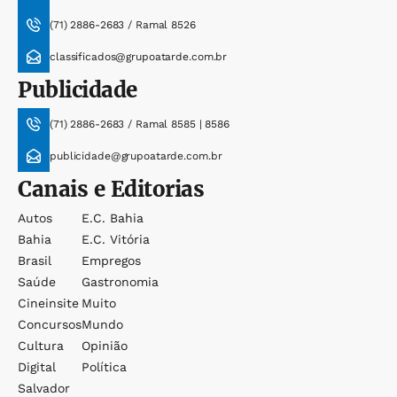
(71) 2886-2683 / Ramal 8526
classificados@grupoatarde.com.br
Publicidade
(71) 2886-2683 / Ramal 8585 | 8586
publicidade@grupoatarde.com.br
Canais e Editorias
Autos
E.c. Bahia
Bahia
E.c. Vitória
Brasil
Empregos
Saúde
Gastronomia
Cineinsite
Muito
Concursos
Mundo
Cultura
Opinião
Digital
Política
Salvador