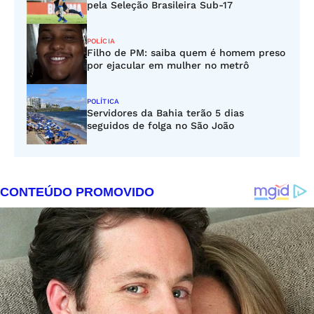
pela Seleção Brasileira Sub-17
POLÍCIA
Filho de PM: saiba quem é homem preso
por ejacular em mulher no metrô
POLÍTICA
Servidores da Bahia terão 5 dias
seguidos de folga no São João