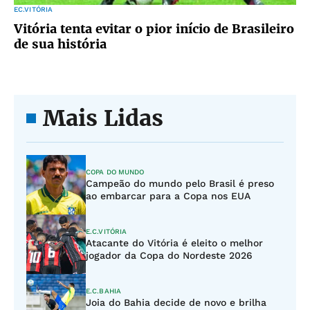
EC.VITÓRIA
Vitória tenta evitar o pior início de Brasileiro
de sua história
Mais Lidas
COPA DO MUNDO
Campeão do mundo pelo Brasil é preso
ao embarcar para a Copa nos EUA
E.C.VITÓRIA
Atacante do Vitória é eleito o melhor
jogador da Copa do Nordeste 2026
E.C.BAHIA
Joia do Bahia decide de novo e brilha