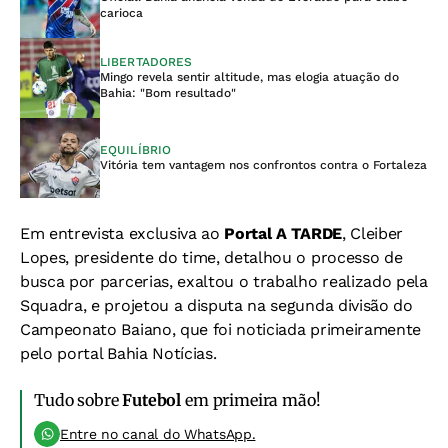
carioca
LIBERTADORES
Mingo revela sentir altitude, mas elogia atuação do
Bahia: "Bom resultado"
EQUILÍBRIO
Vitória tem vantagem nos confrontos contra o Fortaleza
Em entrevista exclusiva ao
Portal A TARDE
, Cleiber
Lopes, presidente do time, detalhou o processo de
busca por parcerias, exaltou o trabalho realizado pela
Squadra, e projetou a disputa na segunda divisão do
Campeonato Baiano, que foi noticiada primeiramente
pelo portal Bahia Notícias.
Tudo sobre
Futebol
em primeira mão!
Entre no canal do WhatsApp.