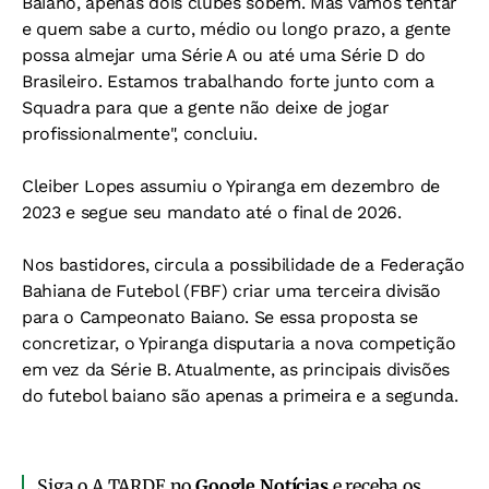
Baiano, apenas dois clubes sobem. Mas vamos tentar
e quem sabe a curto, médio ou longo prazo, a gente
possa almejar uma Série A ou até uma Série D do
Brasileiro. Estamos trabalhando forte junto com a
Squadra para que a gente não deixe de jogar
profissionalmente", concluiu.
Cleiber Lopes assumiu o Ypiranga em dezembro de
2023 e segue seu mandato até o final de 2026.
Nos bastidores, circula a possibilidade de a Federação
Bahiana de Futebol (FBF) criar uma terceira divisão
para o Campeonato Baiano. Se essa proposta se
concretizar, o Ypiranga disputaria a nova competição
em vez da Série B. Atualmente, as principais divisões
do futebol baiano são apenas a primeira e a segunda.
Siga o A TARDE no
Google Notícias
e receba os