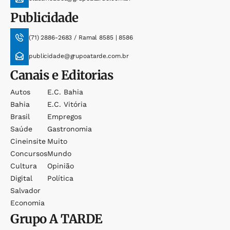
Publicidade
(71) 2886-2683 / Ramal 8585 | 8586
publicidade@grupoatarde.com.br
Canais e Editorias
Autos
E.c. Bahia
Bahia
E.c. Vitória
Brasil
Empregos
Saúde
Gastronomia
Cineinsite
Muito
Concursos
Mundo
Cultura
Opinião
Digital
Política
Salvador
Economia
Grupo
A TARDE