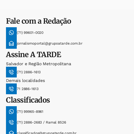
Fale com a Redação
(71) 99601-0020
jornalismoportal@grupoatarde.com.br
Assine
A TARDE
Salvador e Região Metropolitana
(71) 2886-1613
Demais localidades
71 2886-1613
Classificados
(71) 99965-8961
(71) 2886-2683 / Ramal 8526
classificados@grupoatarde.com.br