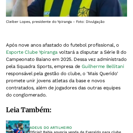
Cleiber Lopes, presidente do Ypiranga - Foto: Divulgação
Após nove anos afastado do futebol profissional, o
Esporte Clube Ypiranga
voltará a disputar a Série B do
Campeonato Baiano em 2025. Dessa vez administrado
pela Squadra Sports, empresa de
Guilherme Bellitani
responsável pela gestão do clube, o 'Mais Querido'
promete unir jovens atletas da base e novos
contratados, além de jogadores das outras equipes
do conglomerado.
Leia Também:
ADEUS DO ARTILHEIRO
Oficial! Bahia anuncia venda de Everaldo para clube