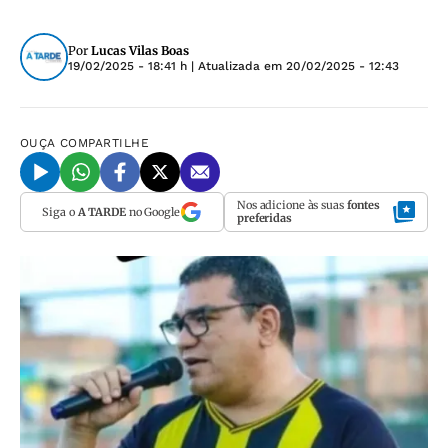
Por
Lucas Vilas Boas
19/02/2025 - 18:41 h
| Atualizada em
20/02/2025 - 12:43
OUÇA
COMPARTILHE
Nos adicione às suas
fontes
Siga o
A TARDE
no Google
preferidas