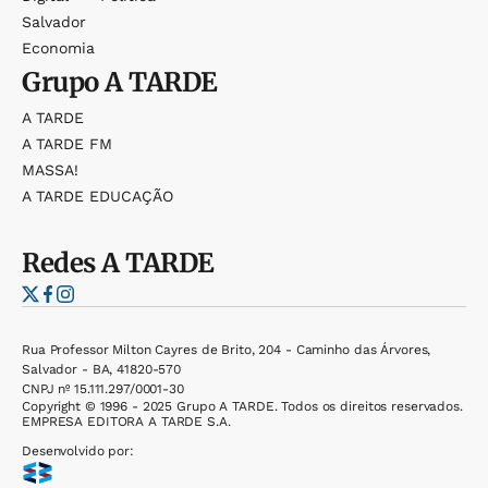
Salvador
Economia
Grupo
A TARDE
A TARDE
A TARDE FM
MASSA!
A TARDE EDUCAÇÃO
Redes
A TARDE
Rua Professor Milton Cayres de Brito, 204 - Caminho das Árvores,
Salvador - BA, 41820-570
CNPJ nº 15.111.297/0001-30
Copyright © 1996 - 2025 Grupo A TARDE. Todos os direitos reservados.
EMPRESA EDITORA A TARDE S.A.
Desenvolvido por: