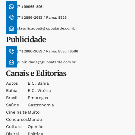
(71) 99965-8961
(71) 2886-2683 / Ramal 8526
classificados@grupoatarde.com.br
Publicidade
(71) 2886-2683 / Ramal 8585 | 8586
publicidade@grupoatarde.com.br
Canais e Editorias
Autos
E.c. Bahia
Bahia
E.c. Vitória
Brasil
Empregos
Saúde
Gastronomia
Cineinsite
Muito
Concursos
Mundo
Cultura
Opinião
Digital
Política