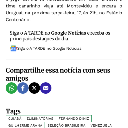
time canarinho viaja até Montevidéu e encara o
Uruguai, na próxima terça-feira, 17, às 21h, no Estádio
Centenário.
Siga o A TARDE no
Google Notícias
e receba os
principais destaques do dia.
Siga o A TARDE no Google Noticias
Compartilhe essa notícia com seus
amigos
Tags
CUIABÁ
ELIMINATÓRIAS
FERNANDO DINIZ
GUILHERME ARANA
SELEÇÃO BRASILEIRA
VENEZUELA