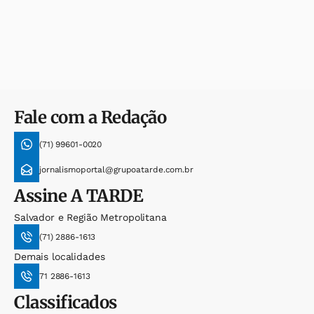
Fale com a Redação
(71) 99601-0020
jornalismoportal@grupoatarde.com.br
Assine
A TARDE
Salvador e Região Metropolitana
(71) 2886-1613
Demais localidades
71 2886-1613
Classificados