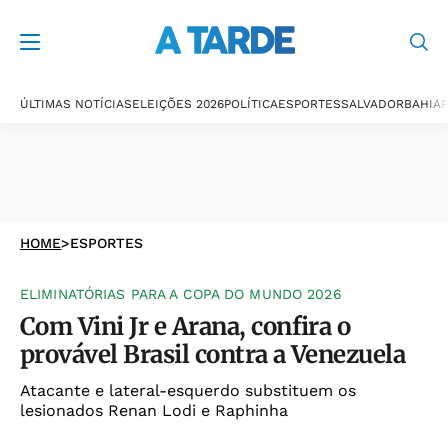
ÚLTIMAS NOTÍCIAS
ELEIÇÕES 2026
POLÍTICA
ESPORTES
SALVADOR
BAHIA
P
HOME
>
ESPORTES
ELIMINATÓRIAS PARA A COPA DO MUNDO 2026
Com Vini Jr e Arana, confira o
provável Brasil contra a Venezuela
Atacante e lateral-esquerdo substituem os
lesionados Renan Lodi e Raphinha