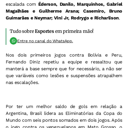
escalada com
Éderson, Danilo, Marquinhos, Gabriel
Magalhães e Guilherme Arana; Casemiro, Bruno
Guimarães e Neymar; Vini Jr, Rodrygo e Richarlison
.
Tudo sobre
Esportes
em primeira mão!
Entre no canal do WhatsApp.
Nos dois primeiros jogos contra Bolívia e Peru,
Fernando Diniz repetiu a equipe e ressaltou que
manterá a base sempre que for necessário, a não ser
que variáveis como lesões e suspensões atrapalhem
nas escalações.
Por ter um melhor saldo de gols em relação a
Argentina, Brasil lidera as Eliminatórias da Copa do
Mundo com seis pontos somados em dois jogos. Após
o jogo contra os venezuelanos em Mato Grosso, o