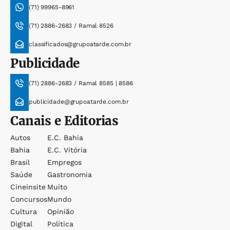
(71) 99965-8961
(71) 2886-2683 / Ramal 8526
classificados@grupoatarde.com.br
Publicidade
(71) 2886-2683 / Ramal 8585 | 8586
publicidade@grupoatarde.com.br
Canais e Editorias
Autos
E.c. Bahia
Bahia
E.c. Vitória
Brasil
Empregos
Saúde
Gastronomia
Cineinsite
Muito
Concursos
Mundo
Cultura
Opinião
Digital
Política