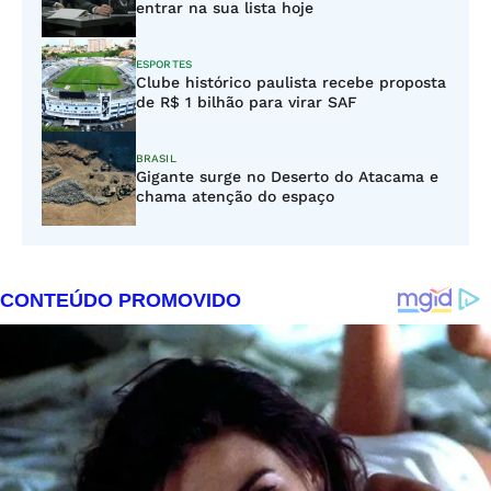
entrar na sua lista hoje
ESPORTES
Clube histórico paulista recebe proposta
de R$ 1 bilhão para virar SAF
BRASIL
Gigante surge no Deserto do Atacama e
chama atenção do espaço