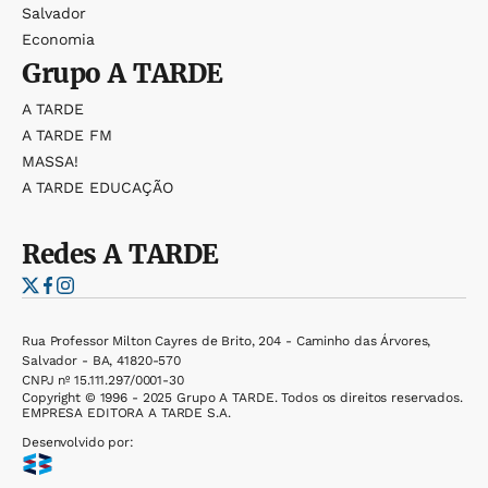
Salvador
Economia
Grupo
A TARDE
A TARDE
A TARDE FM
MASSA!
A TARDE EDUCAÇÃO
Redes
A TARDE
Rua Professor Milton Cayres de Brito, 204 - Caminho das Árvores,
Salvador - BA, 41820-570
CNPJ nº 15.111.297/0001-30
Copyright © 1996 - 2025 Grupo A TARDE. Todos os direitos reservados.
EMPRESA EDITORA A TARDE S.A.
Desenvolvido por: