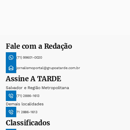
Fale com a Redação
(71) 99601-0020
jornalismoportal@grupoatarde.com.br
Assine
A TARDE
Salvador e Região Metropolitana
(71) 2886-1613
Demais localidades
71 2886-1613
Classificados