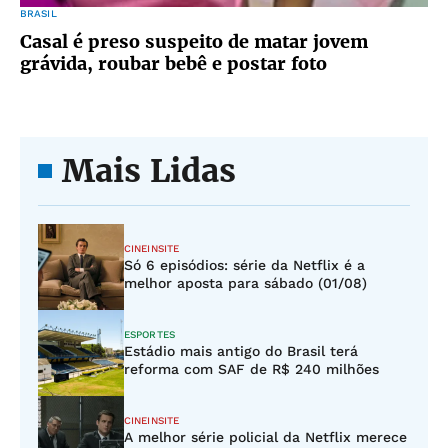
BRASIL
Casal é preso suspeito de matar jovem
grávida, roubar bebê e postar foto
Mais Lidas
CINEINSITE
Só 6 episódios: série da Netflix é a
melhor aposta para sábado (01/08)
ESPORTES
Estádio mais antigo do Brasil terá
reforma com SAF de R$ 240 milhões
CINEINSITE
A melhor série policial da Netflix merece