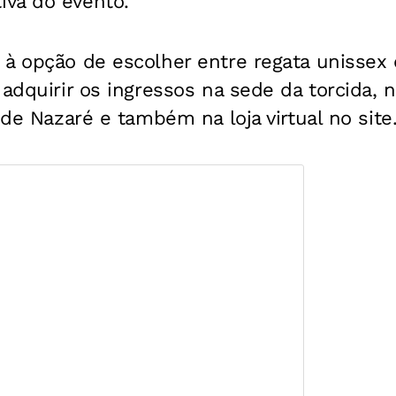
va do evento.
à opção de escolher entre regata unissex 
 adquirir os ingressos na sede da torcida, 
 de Nazaré e também na loja virtual no site