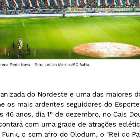
rena Fonte Nova - Foto: Letícia Martins/EC Bahia
ganizada do Nordeste e uma das maiores do
e os mais ardentes seguidores do Esporte 
 46 anos, dia 1° de dezembro, no Cais Do
contará com uma grade de atrações eclética
 Funk, o som afro do Olodum, o "Rei do Pa