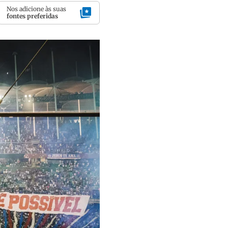
Nos adicione às suas
fontes preferidas