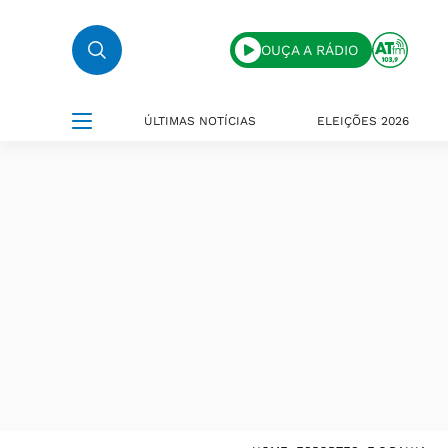
OUÇA A RÁDIO
ÚLTIMAS NOTÍCIAS
ELEIÇÕES 2026