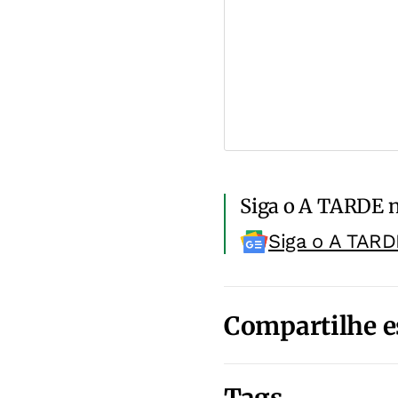
Siga o A TARDE 
Siga o A TARD
Compartilhe e