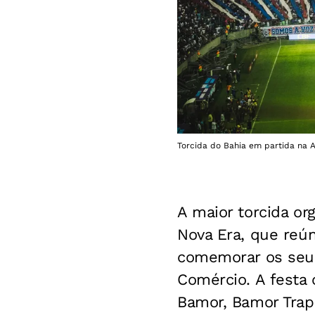
Torcida do Bahia em partida na A
A maior torcida or
Nova Era, que reún
comemorar os seus
Comércio. A festa 
Bamor, Bamor Trap