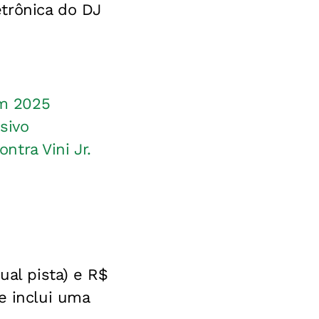
trônica do DJ
em 2025
sivo
tra Vini Jr.
ual pista) e R$
e inclui uma