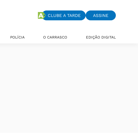
CLUBE A TARDE
ASSINE
POLÍCIA
O CARRASCO
EDIÇÃO DIGITAL