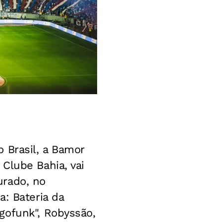
 Brasil, a Bamor
Clube Bahia, vai
urado, no
: Bateria da
gofunk", Robyssão,