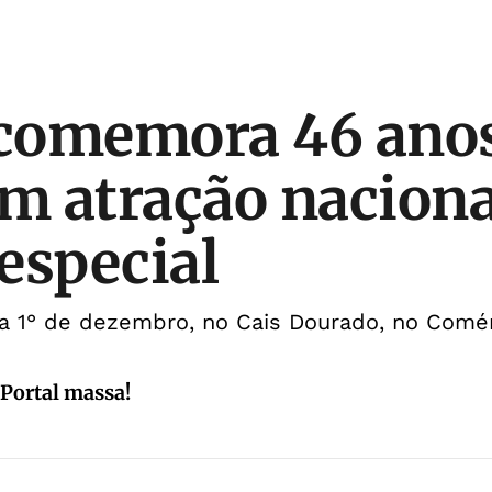
comemora 46 ano
om atração naciona
especial
dia 1° de dezembro, no Cais Dourado, no Comé
 Portal massa!