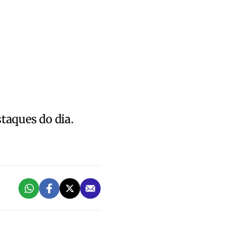
staques do dia.