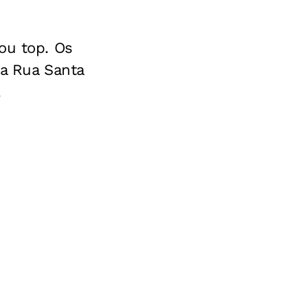
ou top. Os
na Rua Santa
.