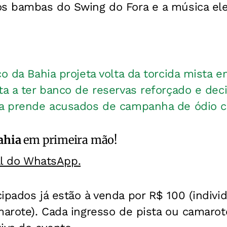
os bambas do Swing do Fora e a música ele
co da Bahia projeta volta da torcida mista 
ta a ter banco de reservas reforçado e deci
la prende acusados de campanha de ódio con
ahia
em primeira mão!
al do WhatsApp.
ipados já estão à venda por R$ 100 (individ
marote). Cada ingresso de pista ou camarot