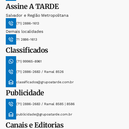
Assine
A TARDE
Salvador e Região Metropolitana
(71) 2886-1613
Demais localidades
71 2886-1613
Classificados
(71) 99965-8961
(71) 2886-2683 / Ramal 8526
classificados@grupoatarde.com.br
Publicidade
(71) 2886-2683 / Ramal 8585 | 8586
publicidade@grupoatarde.com.br
Canais e Editorias