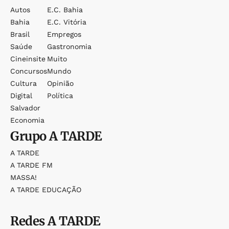
Autos
E.c. Bahia
Bahia
E.c. Vitória
Brasil
Empregos
Saúde
Gastronomia
Cineinsite
Muito
Concursos
Mundo
Cultura
Opinião
Digital
Política
Salvador
Economia
Grupo
A TARDE
A TARDE
A TARDE FM
MASSA!
A TARDE EDUCAÇÃO
Redes
A TARDE