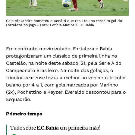
Caio Alexandre cometeu o penâlti que resultou no terceiro gol do
Fortaleza no jogo - Foto: Letícia Matins / EC Bahia
Em confronto movimentado, Fortaleza e Bahia
protagonizaram um clássico de primeira linha no
Castelão, na noite deste sábado, 21, pela Série A do
Campeonato Brasileiro. Na noite dos golaços, o
tricolor cearense levou a melhor ao vencer o tricolor
baiano por 4 a 1, com gols marcados por Marinho
(2x), Pochettino e Kayzer. Everaldo descontou para o
Esquadrão.
Primeiro tempo
Tudo sobre
E.C.Bahia
em primeira mão!