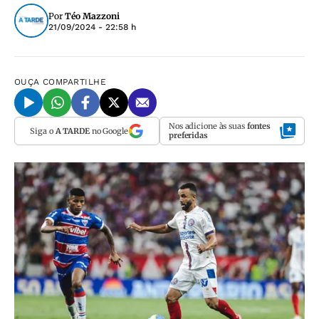
Por
Téo Mazzoni
21/09/2024 - 22:58 h
OUÇA
COMPARTILHE
Nos adicione às suas
fontes
Siga o
A TARDE
no Google
preferidas