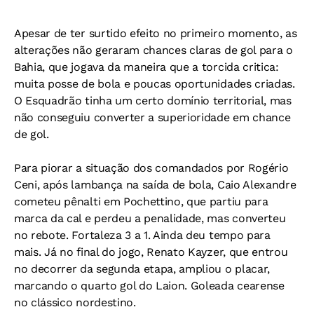
Apesar de ter surtido efeito no primeiro momento, as
alterações não geraram chances claras de gol para o
Bahia, que jogava da maneira que a torcida critica:
muita posse de bola e poucas oportunidades criadas.
O Esquadrão tinha um certo domínio territorial, mas
não conseguiu converter a superioridade em chance
de gol.
Para piorar a situação dos comandados por Rogério
Ceni, após lambança na saída de bola, Caio Alexandre
cometeu pênalti em Pochettino, que partiu para
marca da cal e perdeu a penalidade, mas converteu
no rebote. Fortaleza 3 a 1. Ainda deu tempo para
mais. Já no final do jogo, Renato Kayzer, que entrou
no decorrer da segunda etapa, ampliou o placar,
marcando o quarto gol do Laion. Goleada cearense
no clássico nordestino.