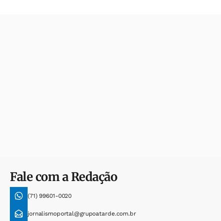
Fale com a Redação
(71) 99601-0020
jornalismoportal@grupoatarde.com.br