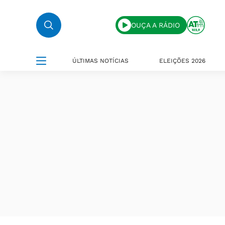
OUÇA A RÁDIO
ÚLTIMAS NOTÍCIAS
ELEIÇÕES 2026