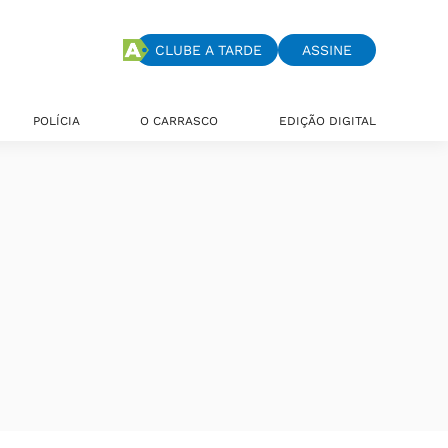
CLUBE A TARDE
ASSINE
POLÍCIA
O CARRASCO
EDIÇÃO DIGITAL