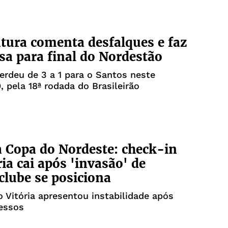
ntura comenta desfalques e faz
a para final do Nordestão
perdeu de 3 a 1 para o Santos neste
, pela 18ª rodada do Brasileirão
a Copa do Nordeste: check-in
ria cai após 'invasão' de
 clube se posiciona
 Vitória apresentou instabilidade após
essos