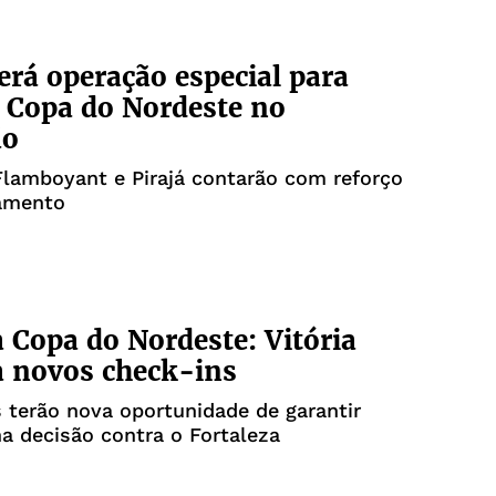
erá operação especial para
a Copa do Nordeste no
ão
lamboyant e Pirajá contarão com reforço
amento
a Copa do Nordeste: Vitória
 novos check-ins
 terão nova oportunidade de garantir
a decisão contra o Fortaleza