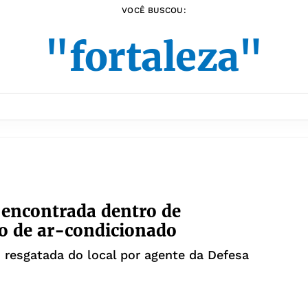
VOCÊ BUSCOU:
"fortaleza"
é encontrada dentro de
o de ar-condicionado
i resgatada do local por agente da Defesa