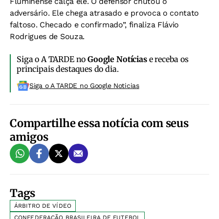
Fluminense calça ele. O defensor chutou o
adversário. Ele chega atrasado e provoca o contato
faltoso. Checado e confirmado”, finaliza Flávio
Rodrigues de Souza.
Siga o A TARDE no
Google Notícias
e receba os
principais destaques do dia.
Siga o A TARDE no Google Noticias
Compartilhe essa notícia com seus
amigos
Tags
ÁRBITRO DE VÍDEO
CONFEDERAÇÃO BRASILEIRA DE FUTEBOL