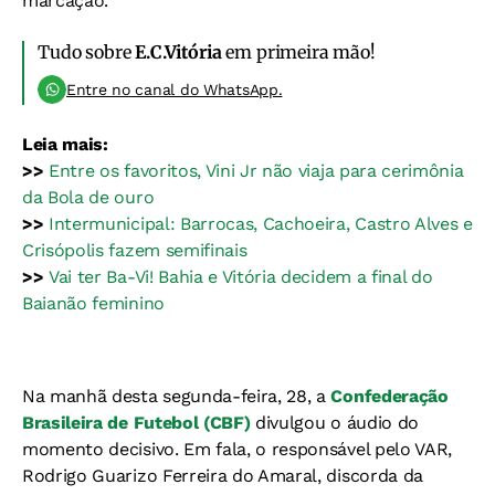
marcação.
Tudo sobre
E.C.Vitória
em primeira mão!
Entre no canal do WhatsApp.
Leia mais:
>>
Entre os favoritos, Vini Jr não viaja para cerimônia
da Bola de ouro
>>
Intermunicipal: Barrocas, Cachoeira, Castro Alves e
Crisópolis fazem semifinais
>>
Vai ter Ba-Vi! Bahia e Vitória decidem a final do
Baianão feminino
Na manhã desta segunda-feira, 28, a
Confederação
Brasileira de Futebol (CBF)
divulgou o áudio do
momento decisivo. Em fala, o responsável pelo VAR,
Rodrigo Guarizo Ferreira do Amaral, discorda da