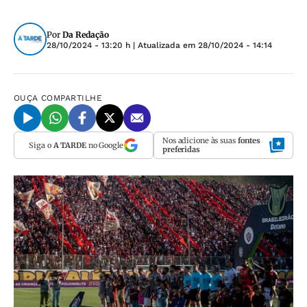
Por
Da Redação
28/10/2024 - 13:20 h
| Atualizada em
28/10/2024 - 14:14
OUÇA
COMPARTILHE
Nos adicione às suas
fontes
Siga o
A TARDE
no Google
preferidas