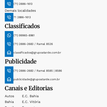
(71) 2886-1613
Demais localidades
71 2886-1613
Classificados
(71) 99965-8961
(71) 2886-2683 / Ramal 8526
classificados@grupoatarde.com.br
Publicidade
(71) 2886-2683 / Ramal 8585 | 8586
publicidade@grupoatarde.com.br
Canais e Editorias
Autos
E.c. Bahia
Bahia
E.c. Vitória