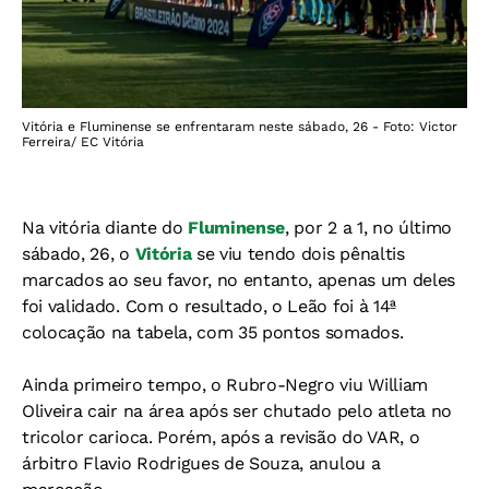
Vitória e Fluminense se enfrentaram neste sábado, 26 - Foto: Victor
Ferreira/ EC Vitória
Na vitória diante do
Fluminense
, por 2 a 1, no último
sábado, 26, o
Vitória
se viu tendo dois pênaltis
marcados ao seu favor, no entanto, apenas um deles
foi validado. Com o resultado, o Leão foi à 14ª
colocação na tabela, com 35 pontos somados.
Ainda primeiro tempo, o Rubro-Negro viu William
Oliveira cair na área após ser chutado pelo atleta no
tricolor carioca. Porém, após a revisão do VAR, o
árbitro Flavio Rodrigues de Souza, anulou a