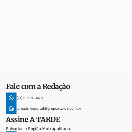
Fale com a Redação
(71) 99601-0020
jornalismoportal@grupoatarde.com.br
Assine
A TARDE
Salvador e Região Metropolitana