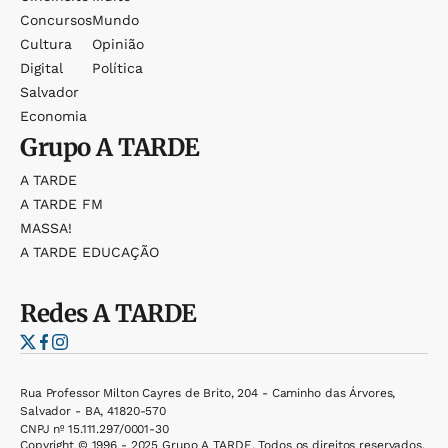
Concursos
Mundo
Cultura
Opinião
Digital
Política
Salvador
Economia
Grupo
A TARDE
A TARDE
A TARDE FM
MASSA!
A TARDE EDUCAÇÃO
Redes
A TARDE
Rua Professor Milton Cayres de Brito, 204 - Caminho das Árvores,
Salvador - BA, 41820-570
CNPJ nº 15.111.297/0001-30
Copyright © 1996 - 2025 Grupo A TARDE. Todos os direitos reservados.