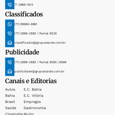
71 2886-1613
Classificados
(71) 99965-8961
(71) 2886-2683 / Ramal 8526
classificados@grupoatarde.com.br
Publicidade
(71) 2886-2683 / Ramal 8585 | 8586
publicidade@grupoatarde.com.br
Canais e Editorias
Autos
E.c. Bahia
Bahia
E.c. Vitória
Brasil
Empregos
Saúde
Gastronomia
Cineinsite
Muito