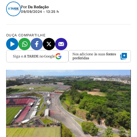
Por
Da Redação
09/09/2024 - 13:25 h
OUÇA
COMPARTILHE
Nos adicione às suas
fontes
Siga o
A TARDE
no Google
preferidas