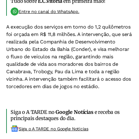
Tudo sobre
E.C.Vitória
em primeira mão!
Entre no canal do WhatsApp.
A execução dos serviços em torno do 1,2 quilômetros
foi orçada em R$ 11,8 milhões. A intervenção, que será
realizada pela Companhia de Desenvolvimento
Urbano do Estado da Bahia (Conder), e visa melhorar
o fluxo de veículos na região, garantindo mais
qualidade de vida aos moradores dos bairros de
Canabrava, Trobogy, Pau da Lima e toda a região
vizinha. A intervenção também facilitará o acesso dos
torcedores em dias de jogos no estádio.
Siga o A TARDE no
Google Notícias
e receba os
principais destaques do dia.
Siga o A TARDE no Google Noticias